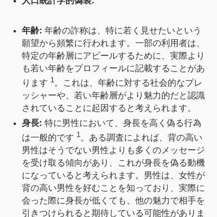
人口統計学的偽装:
年齢:
年齢の詐称は、特に若く見せたいという
願望から頻繁に行われます。一部の利用者は、
特定の年齢層にアピールするために、実際より
も若い年齢をプロフィールに記載することがあ
1
ります
。これは、年齢に対する社会的なプレ
ッシャーや、若い年齢層がより魅力的だと認識
されていることに起因すると考えられます。
身長:
特に男性において、身長を高く偽る行為
1
は一般的です
。ある調査によれば、背の高い
男性はそうでない男性よりも多くのメッセージ
を受け取る傾向があり、これが身長を偽る動機
になっていると考えられます。男性は、女性が
背の高い男性を好むことを知っており、実際に
会った際に身長が低くても、他の魅力で相手を
引きつけられると期待している可能性がありま