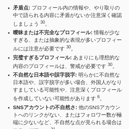
矛盾点:
プロフィール内の情報や、やり取りの
中で語られる内容に矛盾がないか注意深く確認
30
しましょう
。
曖昧または不完全なプロフィール:
情報が少な
すぎる、または抽象的な表現が多いプロフィー
30
ルには注意が必要です
。
完璧すぎるプロフィール:
あまりにも理想的な
30
内容のプロフィールは、警戒が必要です
。
不自然な日本語や誤字脱字:
明らかに不自然な
日本語や、誤字脱字が多い場合、外国人がなり
すましている可能性や、注意深くプロフィール
6
を作成していない可能性があります
。
SNSアカウントの不自然さ:
他のSNSアカウン
トへのリンクがない、またはフォロワー数が極
端に少ないなど、不自然な点が見られる場合は