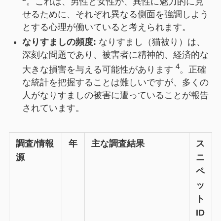
。これは、男性と女性が、異性に魅力的に見
せるために、それぞれ異なる側面を強調しよう
とする心理が働いていると考えられます。
なりすましの頻度:
なりすまし（猫被り）は、
深刻な問題であり、被害者に精神的、経済的な
4
大きな損害を与える可能性があります
。正確
な統計を把握することは難しいですが、多くの
人がなりすましの被害に遭っていることが報告
されています。
調査/情報
年
主な調査結果
ス
源
ニ
ペ
ッ
ト
ID