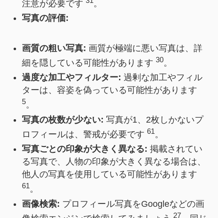
31
注意が必要です
。
写真の評価:
画質の粗い写真:
画質が極端に悪い写真は、詳
30
細を隠している可能性があります
。
過度な加工やフィルター:
過剰な加工やフィル
ターは、容姿を偽っている可能性があります
5
。
写真の枚数が少ない:
写真が1、2枚しかないプ
61
ロフィールは、警戒が必要です
。
写真ごとの印象が大きく異なる:
掲載されてい
る写真で、人物の印象が大きく異なる場合は、
他人の写真を使用している可能性があります
61
。
画像検索:
プロフィール写真をGoogleなどの画
27