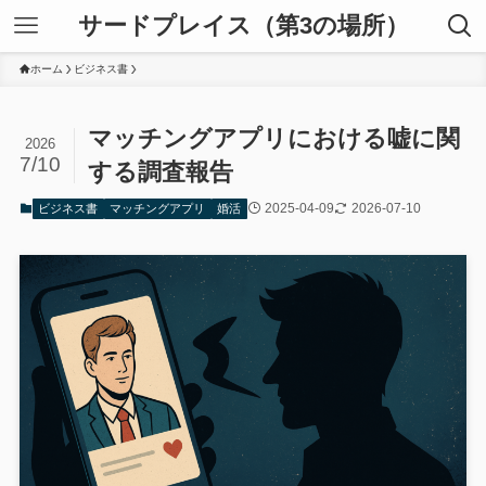
サードプレイス（第3の場所）
ホーム
ビジネス書
マッチングアプリにおける嘘に関
2026
7/10
する調査報告
2025-04-09
2026-07-10
ビジネス書
マッチングアプリ
婚活