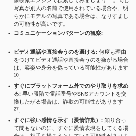
像検索エンジンで検索してみましょう
。同じ
写真が別人の名前で使用されている場合や、明
らかにモデルの写真である場合は、なりすまし
の可能性が高いです。
コミュニケーションパターンの観察:
ビデオ通話や直接会うのを避ける:
何度も理由
をつけてビデオ通話や直接会うのを嫌がる場合
は、容姿や身分を偽っている可能性があります
10
。
すぐにプラットフォーム外でのやり取りを求め
る:
早い段階で電話番号やSNSアカウントを交
換したがる場合は、詐欺の可能性があります
27
。
すぐに強い感情を示す（愛情詐欺）:
知り合っ
て間もないのに、すぐに愛情表現をしてくる場
合は、相手を操ろうとしている可能性がありま