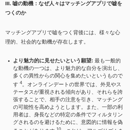
III. 嘘の動機：なぜ人々はマッチングアプリで嘘を
つくのか
マッチングアプリで嘘をつく背後には、様々な心
理的、社会的な動機が存在します。
より魅力的に見せたいという願望:
最も一般的
な動機の一つは、より魅力的な自分を演出し、
多くの異性からの関心を集めたいというもので
4
す
。オンラインデートの世界では、外見やス
テータスが重視される傾向があり、それらを誇
張することで、相手の注意を引き、マッチング
の可能性を高めようとします。また、一部の利
用者は、身長などの特定の条件でフィルタリン
グされるのを避けるために、意図的に情報を偽
10