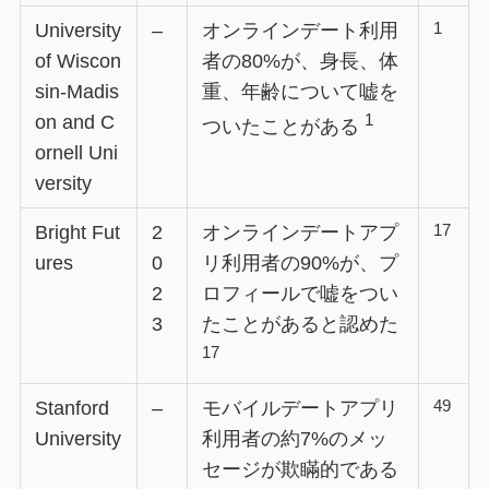
1
University
–
オンラインデート利用
of Wiscon
者の80%が、身長、体
sin-Madis
重、年齢について嘘を
1
on and C
ついたことがある
ornell Uni
versity
17
Bright Fut
2
オンラインデートアプ
ures
0
リ利用者の90%が、プ
2
ロフィールで嘘をつい
3
たことがあると認めた
17
49
Stanford
–
モバイルデートアプリ
University
利用者の約7%のメッ
セージが欺瞞的である