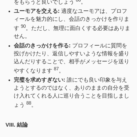
をもらうと良いでしょう
。
ユーモアを交える:
適度なユーモアは、プロフ
ィールを魅力的にし、会話のきっかけを作りま
90
す
。ただし、無理に面白くする必要はありま
せん。
会話のきっかけを作る:
プロフィールに質問を
投げかけたり、返信しやすいような情報を盛り
込んだりすることで、相手がメッセージを送り
87
やすくなります
。
完璧を求めすぎない:
誰にでも良い印象を与え
ようとするのではなく、ありのままの自分を受
け入れてくれる人に巡り合うことを目指しまし
88
ょう
。
VIII. 結論