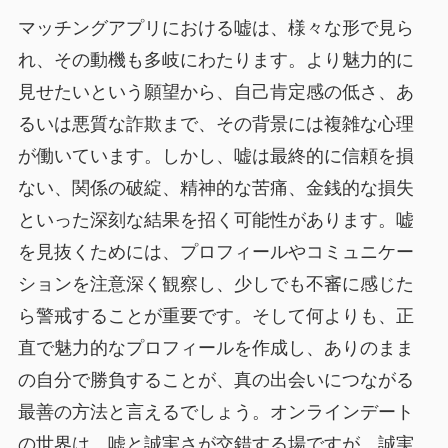
マッチングアプリにおける嘘は、様々な形で見ら
れ、その動機も多岐にわたります。より魅力的に
見せたいという願望から、自己肯定感の低さ、あ
るいは悪質な詐欺まで、その背景には複雑な心理
が働いています。しかし、嘘は最終的に信頼を損
ない、関係の破綻、精神的な苦痛、金銭的な損失
といった深刻な結果を招く可能性があります。嘘
を見抜くためには、プロフィールやコミュニケー
ションを注意深く観察し、少しでも不審に感じた
ら警戒することが重要です。そして何よりも、正
直で魅力的なプロフィールを作成し、ありのまま
の自分で勝負することが、真の出会いにつながる
最善の方法と言えるでしょう。オンラインデート
の世界は、嘘と誠実さが交錯する場ですが、誠実