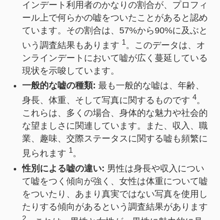
インデート利用者のかなりの割合が、プロフィ
ール上で何らかの嘘をついたことがあると認め
ています。その割合は、57%から90%に及ぶと
1
いう調査結果もあります
。このデータは、オ
ンラインデートにおいて嘘が広く蔓延している
現状を示唆しています。
一般的な嘘の種類:
最も一般的な嘘は、年齢、
4
身長、体重、そして写真に関するものです
。
これらは、多くの場合、身体的な魅力や社会的
な望ましさに関連しています。また、収入、職
業、趣味、交際ステータスに関する嘘も頻繁に
1
見られます
。
性別による嘘の違い:
男性は身長や収入につい
て嘘をつく傾向が強く、女性は体重について嘘
をついたり、あまり真実ではない写真を使用し
たりする傾向があるという調査結果があります
2