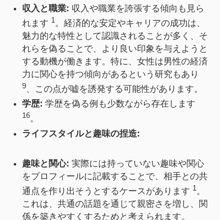
収入と職業:
収入や職業を誇張する傾向も見ら
1
れます
。経済的な安定やキャリアの成功は、
魅力的な特性として認識されることが多く、そ
れらを偽ることで、より良い印象を与えようと
する動機が働きます。特に、女性は男性の経済
力に関心を持つ傾向があるという研究もあり
9
、この点が嘘を誘発する可能性があります。
学歴:
学歴を偽る例も少数ながら存在します
16
。
ライフスタイルと趣味の捏造:
趣味と関心:
実際には持っていない趣味や関心
をプロフィールに記載することで、相手との共
1
通点を作り出そうとするケースがあります
。
これは、共通の話題を通じて親密さを増し、関
係を築きやすくするためと考えられます。