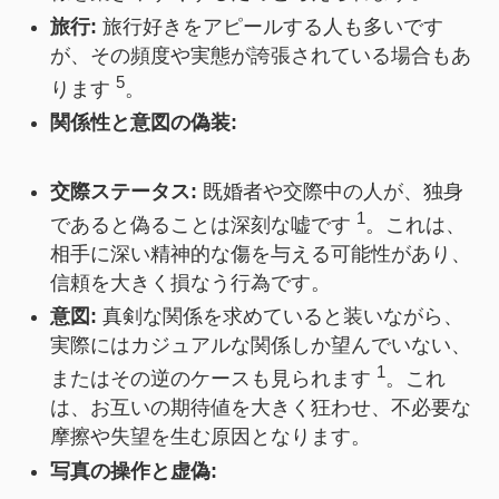
旅行:
旅行好きをアピールする人も多いです
が、その頻度や実態が誇張されている場合もあ
5
ります
。
関係性と意図の偽装:
交際ステータス:
既婚者や交際中の人が、独身
1
であると偽ることは深刻な嘘です
。これは、
相手に深い精神的な傷を与える可能性があり、
信頼を大きく損なう行為です。
意図:
真剣な関係を求めていると装いながら、
実際にはカジュアルな関係しか望んでいない、
1
またはその逆のケースも見られます
。これ
は、お互いの期待値を大きく狂わせ、不必要な
摩擦や失望を生む原因となります。
写真の操作と虚偽: