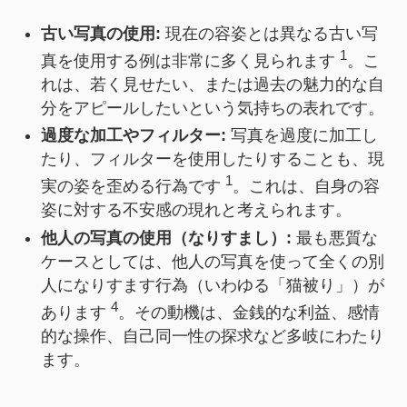
古い写真の使用:
現在の容姿とは異なる古い写
1
真を使用する例は非常に多く見られます
。こ
れは、若く見せたい、または過去の魅力的な自
分をアピールしたいという気持ちの表れです。
過度な加工やフィルター:
写真を過度に加工し
たり、フィルターを使用したりすることも、現
1
実の姿を歪める行為です
。これは、自身の容
姿に対する不安感の現れと考えられます。
他人の写真の使用（なりすまし）:
最も悪質な
ケースとしては、他人の写真を使って全くの別
人になりすます行為（いわゆる「猫被り」）が
4
あります
。その動機は、金銭的な利益、感情
的な操作、自己同一性の探求など多岐にわたり
ます。