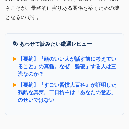
さこそが、最終的に実りある関係を築くための鍵
となるのです。
📚 あわせて読みたい厳選レビュー
▶︎
【要約】『頭のいい人が話す前に考えてい
ること』の真髄。なぜ「論破」する人は三
流なのか？
▶︎
【要約】『すごい習慣大百科』が証明した
残酷な真実。三日坊主は「あなたの意志」
のせいではない