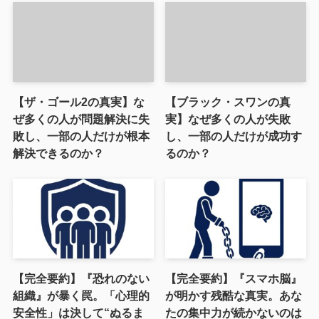
【ザ・ゴール2の真実】な
【ブラック・スワンの真
ぜ多くの人が問題解決に失
実】なぜ多くの人が失敗
敗し、一部の人だけが根本
し、一部の人だけが成功す
解決できるのか？
るのか？
【完全要約】『恐れのない
【完全要約】『スマホ脳』
組織』が暴く罠。「心理的
が明かす残酷な真実。あな
安全性」は決して“ぬるま
たの集中力が続かないのは