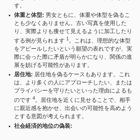
す。
体重と体型:
男女ともに、体重や体型を偽るこ
とも少なくありません。古い写真を使用した
り、実際よりも痩せて見えるように加工したり
1
する例が見られます
。これは、理想的な体型
をアピールしたいという願望の表れですが、実
際に会った際に矛盾が明らかになり、関係の進
展を妨げる可能性があります。
居住地:
居住地を偽るケースもあります。これ
は、より多くの人にアプローチしたい、または
プライバシーを守りたいといった理由によるも
4
のです
。居住地を近くに見せることで、相手
に親近感を抱かせ、出会いの可能性を高めよう
とする意図が考えられます。
社会経済的地位の偽装: