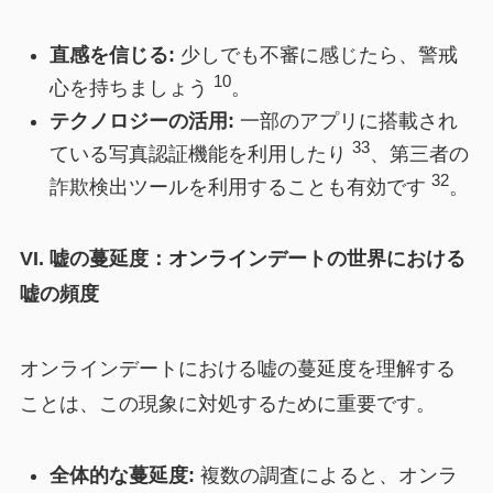
直感を信じる:
少しでも不審に感じたら、警戒
10
心を持ちましょう
。
テクノロジーの活用:
一部のアプリに搭載され
33
ている写真認証機能を利用したり
、第三者の
32
詐欺検出ツールを利用することも有効です
。
VI. 嘘の蔓延度：オンラインデートの世界における
嘘の頻度
オンラインデートにおける嘘の蔓延度を理解する
ことは、この現象に対処するために重要です。
全体的な蔓延度:
複数の調査によると、オンラ