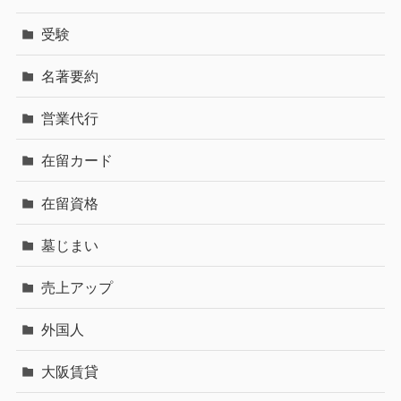
受験
名著要約
営業代行
在留カード
在留資格
墓じまい
売上アップ
外国人
大阪賃貸