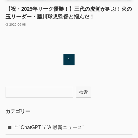
【祝・2025年リーグ優勝！】三代の虎党が叫ぶ！火の
玉リーダー・藤川球児監督と掴んだ！
2025-09-08
1
検索
カテゴリー
** `ChatGPT` / `AI最新ニュース`