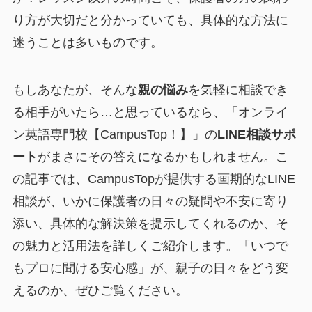
り方が大切だと分かっていても、具体的な方法に
迷うことは多いものです。
もしあなたが、そんな
親の悩み
を気軽に相談でき
る相手がいたら…と思っているなら、「オンライ
ン英語専門校【CampusTop！】」の
LINE相談サポ
ート
がまさにその答えになるかもしれません。こ
の記事では、CampusTopが提供する画期的なLINE
相談が、いかに保護者の日々の疑問や不安に寄り
添い、具体的な解決策を提示してくれるのか、そ
の魅力と活用法を詳しくご紹介します。「いつで
もプロに聞ける安心感」が、親子の日々をどう変
えるのか、ぜひご覧ください。