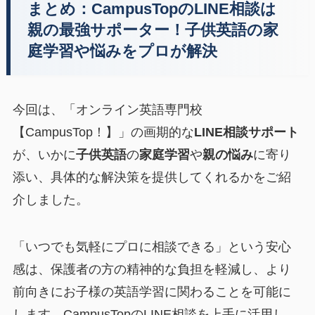
まとめ：CampusTopのLINE相談は
親の最強サポーター！子供英語の家
庭学習や悩みをプロが解決
今回は、「オンライン英語専門校
【CampusTop！】」の画期的な
LINE相談サポート
が、いかに
子供英語
の
家庭学習
や
親の悩み
に寄り
添い、具体的な解決策を提供してくれるかをご紹
介しました。
「いつでも気軽にプロに相談できる」という安心
感は、保護者の方の精神的な負担を軽減し、より
前向きにお子様の英語学習に関わることを可能に
します。CampusTopのLINE相談を上手に活用し