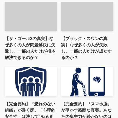
【ザ・ゴール2の真実】な
【ブラック・スワンの真
ぜ多くの人が問題解決に失
実】なぜ多くの人が失敗
敗し、一部の人だけが根本
し、一部の人だけが成功す
解決できるのか？
るのか？
【完全要約】『恐れのない
【完全要約】『スマホ脳』
組織』が暴く罠。「心理的
が明かす残酷な真実。あな
安全性」は決して“ぬるま
たの集中力が続かないのは