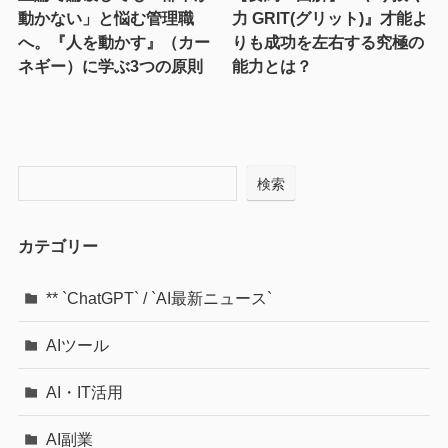
動かない」と悩む管理職
力 GRIT(グリット)』才能よ
へ。『人を動かす』（カー
りも成功を左右する究極の
ネギー）に学ぶ3つの原則
能力とは？
検索
カテゴリー
** `ChatGPT` / `AI最新ニュース`
AIツール
AI・IT活用
AI副業