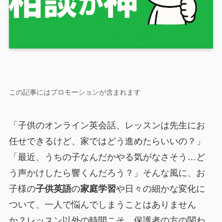
この記事にはプロモーションが含まれます
「子供のオンライン英会話、レッスンは先生にお
任せできるけど、家ではどう進めたらいいの？」
「最近、うちの子なんだかやる気がなさそう…ど
う声かけしたら響くんだろう？」そんな風に、お
子様の
子供英語
の
家庭学習
や日々の細かな変化に
ついて、一人で悩んでしまうことはありません
か？レッスン以外の時間こそ、保護者の方の関わ