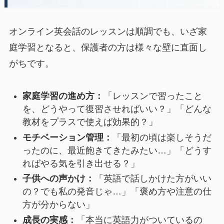
オンライン英会話のレッスンは順調でも、いざ家
庭学習となると、保護者の方は様々な壁に直面し
がちです。
家庭学習の進め方：
「レッスンで習ったこと
を、どうやって復習させればいい？」「どんな
教材をプラスで使えば効果的？」
モチベーション管理：
「最初の頃は楽しそうだ
ったのに、最近飽きてきたみたい…」「どうす
ればやる気を引き出せる？」
子供への声かけ：
「英語で話しかけた方がいい
の？でも私の発音じゃ…」「褒め方や注意の仕
方が分からない」
成長の実感：
「本当に英語力がついているの