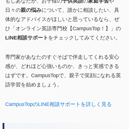
もしあなたが、お子様の
子供英語
の
家庭学習
や
日々の
親の悩み
について、誰かに相談したい、具
体的なアドバイスがほしいと思っているなら、ぜ
ひ「オンライン英語専門校【CampusTop！】」の
LINE相談サポート
をチェックしてみてください。
専門家があなたのすぐそばで伴走してくれる安心
感が、どれほど心強いものか、きっと実感できる
はずです。CampusTopで、親子で笑顔になれる英
語学習を始めましょう。
CampusTopのLINE相談サポートを詳しく見る