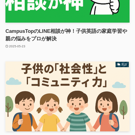
CampusTopのLINE相談が神！子供英語の家庭学習や
親の悩みをプロが解決
2025-05-23
英語