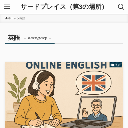
サードプレイス（第3の場所）
ホーム
英語
英語
– category –
英語