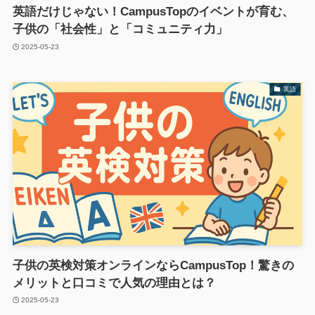
英語だけじゃない！CampusTopのイベントが育む、
子供の「社会性」と「コミュニティ力」
2025-05-23
英語
子供の英検対策オンラインならCampusTop！驚きの
メリットと口コミで人気の理由とは？
2025-05-23