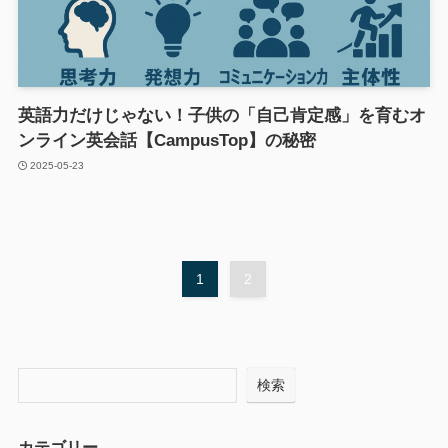
英語力だけじゃない！子供の「自己肯定感」を育むオ
ンライン英会話【CampusTop】の秘密
2025-05-23
1
2
検索
カテゴリー