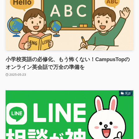
小学校英語の必修化、もう怖くない！CampusTopの
オンライン英会話で万全の準備を
2025-05-23
英語