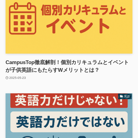
CampusTop徹底解剖！個別カリキュラムとイベント
が子供英語にもたらすWメリットとは？
2025-05-23
英語