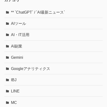
** `ChatGPT` / `AI最新ニュース`
AIツール
AI・IT活用
AI副業
Gemini
Googleアナリティクス
IBJ
LINE
MC