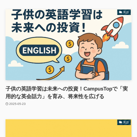
英語
子供の英語学習は未来への投資！CampusTopで「実
用的な英会話力」を育み、将来性を広げる
2025-05-23
英語