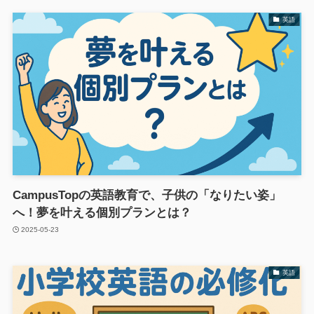
英語
CampusTopの英語教育で、子供の「なりたい姿」
へ！夢を叶える個別プランとは？
2025-05-23
英語