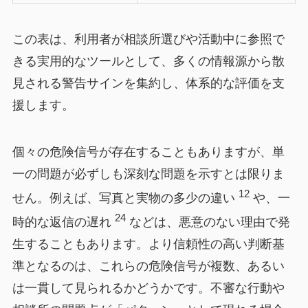
この表は、利用者が相談所選びや活動中に参照で
きる実用的なツールとして、多くの情報源から散
見される警告サインを集約し、体系的な評価を支
援します。
個々の危険信号が存在することもありますが、単
一の問題が必ずしも深刻な問題を示すとは限りま
12
せん。例えば、写真と実物の多少の違い
や、一
24
時的な返信の遅れ
などは、悪意のない理由で発
生することもあります。より信頼性の高い判断基
準となるのは、これらの危険信号が複数、あるい
は一貫して見られるかどうかです。不審な行動や