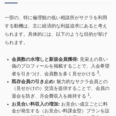
一部の、特に倫理観の低い相談所がサクラを利用
する動機は、主に経済的な利益追求にあると考え
られます。具体的には、以下のような目的が挙げ
られます。
会員数の水増しと新規会員獲得:
見栄えの良い
偽のプロフィールを掲載することで、入会希望
3
者を引きつけ、会員数を多く見せかける
。
既存会員の引き止め:
魅力的なサクラ会員との
（見せかけの）交流を提供することで、会員の
1
退会を防ぎ、月会費収入を維持する
。
お見合い料収入の増加:
お見合い成立ごとに料
金が発生する（お見合い料課金型）プランを設