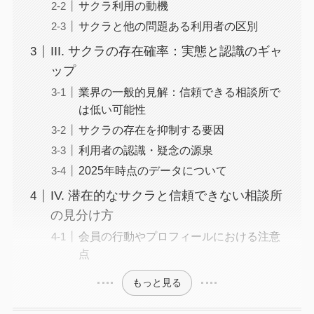
サクラ利用の動機
サクラと他の問題ある利用者の区別
III. サクラの存在確率：実態と認識のギャ
ップ
業界の一般的見解：信頼できる相談所で
は低い可能性
サクラの存在を抑制する要因
利用者の認識・疑念の源泉
2025年時点のデータについて
IV. 潜在的なサクラと信頼できない相談所
の見分け方
会員の行動やプロフィールにおける注意
点
もっと見る