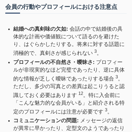
会員の行動やプロフィールにおける注意点
結婚への真剣味の欠如:
会話の中で結婚後の具
体的な計画や価値観について語るのを避けた
り、はぐらかしたりする。将来に対する話題に
3
消極的で、真剣さが感じられない
。
プロフィールの不自然さ・曖昧さ:
プロフィー
ルが非現実的なほど完璧であったり、逆に具体
3
的な情報が乏しく曖昧であったりする場合
。
ただし、多少の写真との差異は起こりうると認
12
識しておく必要はあります
。特に入会前に
「こんな魅力的な会員がいる」と紹介される特
3
定のプロフィールには注意が必要です
。
コミュニケーションの問題:
メッセージの返信
が異常に早かったり、定型文のようであったり