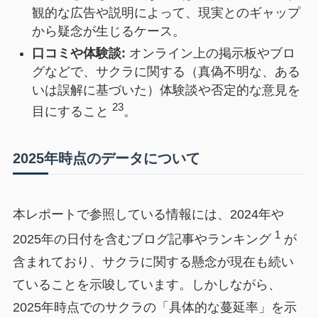
観的な広告や説明によって、現実とのギャップ
から疑念が生じるケース。
口コミや体験談:
オンライン上の掲示板やブロ
グなどで、サクラに関する（真偽不明な、ある
いは誤解に基づいた）体験談や否定的な意見を
23
目にすること
。
2025年時点のデータについて
本レポートで参照している情報には、2024年や
1
2025年の日付を含むブログ記事やランキング
が
含まれており、サクラに関する懸念が現在も続い
ていることを示唆しています。しかしながら、
2025年時点でのサクラの「具体的な蔓延率」を示