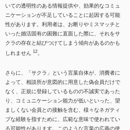
いての透明性のある情報提供や、効果的なコミュ
ニケーションが不足していることに起因する可能
性があります。利用者は、お断りやミスマッチと
いった婚活固有の困難に直面した際に、それをサ
クラの存在と結びつけてしまう傾向があるのかも
12
しれません
。
さらに、「サクラ」という言葉自体が、消費者に
よって、相談所が意図的に用意した偽会員だけで
なく、正規に登録しているものの不誠実であった
り、コミュニケーション能力が低いといった、望
ましくない会員との接触を含む、様々なネガティ
ブな経験を指すために、広範な意味で使われてい
る可能性があります。このような言葉の広義の使