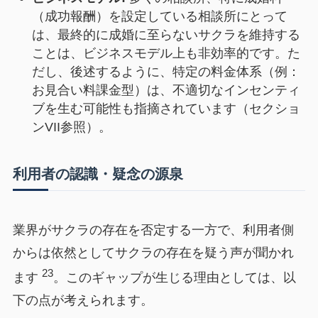
（成功報酬）を設定している相談所にとって
は、最終的に成婚に至らないサクラを維持する
ことは、ビジネスモデル上も非効率的です。た
だし、後述するように、特定の料金体系（例：
お見合い料課金型）は、不適切なインセンティ
ブを生む可能性も指摘されています（セクショ
ンVII参照）。
利用者の認識・疑念の源泉
業界がサクラの存在を否定する一方で、利用者側
からは依然としてサクラの存在を疑う声が聞かれ
23
ます
。このギャップが生じる理由としては、以
下の点が考えられます。