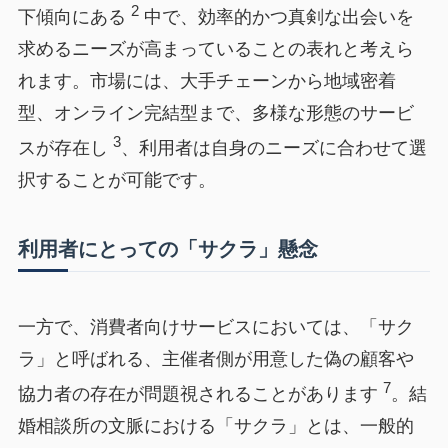
2
下傾向にある
中で、効率的かつ真剣な出会いを
求めるニーズが高まっていることの表れと考えら
れます。市場には、大手チェーンから地域密着
型、オンライン完結型まで、多様な形態のサービ
3
スが存在し
、利用者は自身のニーズに合わせて選
択することが可能です。
利用者にとっての「サクラ」懸念
一方で、消費者向けサービスにおいては、「サク
ラ」と呼ばれる、主催者側が用意した偽の顧客や
7
協力者の存在が問題視されることがあります
。結
婚相談所の文脈における「サクラ」とは、一般的