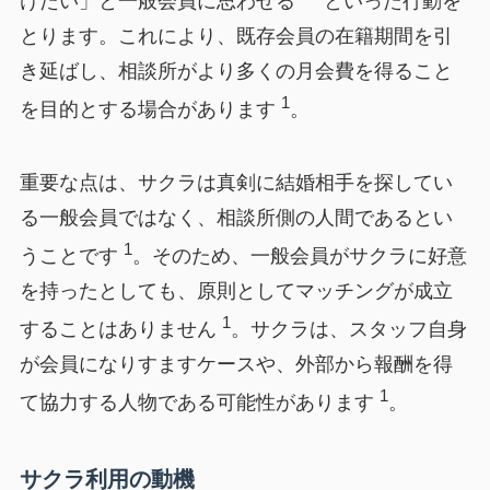
けたい」と一般会員に思わせる
といった行動を
とります。これにより、既存会員の在籍期間を引
き延ばし、相談所がより多くの月会費を得ること
1
を目的とする場合があります
。
重要な点は、サクラは真剣に結婚相手を探してい
る一般会員ではなく、相談所側の人間であるとい
1
うことです
。そのため、一般会員がサクラに好意
を持ったとしても、原則としてマッチングが成立
1
することはありません
。サクラは、スタッフ自身
が会員になりすますケースや、外部から報酬を得
1
て協力する人物である可能性があります
。
サクラ利用の動機