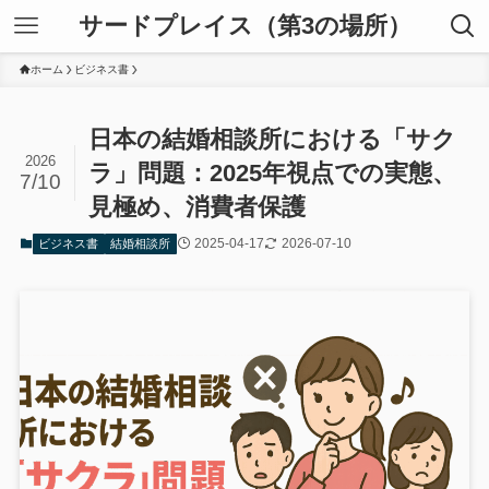
サードプレイス（第3の場所）
ホーム
ビジネス書
日本の結婚相談所における「サク
2026
ラ」問題：2025年視点での実態、
7/10
見極め、消費者保護
2025-04-17
2026-07-10
ビジネス書
結婚相談所