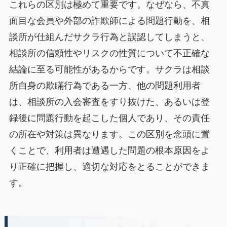
これらの区別は極めて重要です。なぜなら、不真
面目な会員や外部の詐欺師による問題行動を、相
談所が仕組んだサクラ行為と誤認してしまうと、
相談所の信頼性やリスクの性質について不正確な
結論に至る可能性があるからです。サクラは相談
所自身の欺瞞行為である一方、他の問題利用者
は、相談所の入会審査をすり抜けた、あるいは登
録後に問題行動を起こした個人であり、その責任
の所在や対策は異なります。この区別を念頭に置
くことで、利用者は遭遇した問題の根本原因をよ
り正確に把握し、適切な対応をとることができま
す。