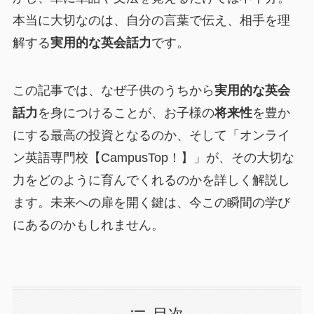
本当に大切なのは、自分の言葉で伝え、相手を理
解する
実用的な英会話力
です。
この記事では、なぜ子供のうちから
実用的な英会
話力
を身につけることが、お子様の
将来性
を豊か
にする最高の投資となるのか、そして「オンライ
ン英語専門校【CampusTop！】」が、その大切な
力をどのように育んでくれるのかを詳しく解説し
ます。未来への扉を開く鍵は、今この瞬間の学び
にあるのかもしれません。