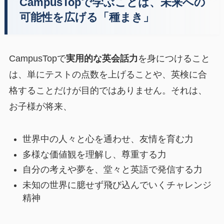
CampusTopで学ぶことは、未来への
可能性を広げる「種まき」
CampusTopで
実用的な英会話力
を身につけること
は、単にテストの点数を上げることや、英検に合
格することだけが目的ではありません。それは、
お子様が将来、
世界中の人々と心を通わせ、友情を育む力
多様な価値観を理解し、尊重する力
自分の考えや夢を、堂々と英語で発信する力
未知の世界に臆せず飛び込んでいくチャレンジ
精神