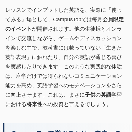
レッスンでインプットした英語を、実際に「使っ
てみる」場として、CampusTopでは毎月
会員限定
のイベント
が開催されます。他の生徒様とオンラ
インで交流しながら、ゲームやディスカッション
を楽しむ中で、教科書には載っていない「生きた
英語表現」に触れたり、自分の英語が通じる喜び
を実感したりできます。このような実践的な体験
は、座学だけでは得られないコミュニケーション
能力を高め、英語学習へのモチベーションをさら
に向上させます。これは、まさに
子供
の
英語
学習
における
将来性
への投資と言えるでしょう。