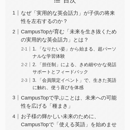
目次
なぜ「実用的な英会話力」が子供の将来
性を左右するのか？
CampusTopが育む「未来を生き抜くため
の実用的な英会話力」とは？
1. 「なりたい姿」から始まる、超パーソ
ナルな学習体験
2. 「担任制」による、きめ細やかな発話
サポートとフィードバック
3. 「会員限定イベント」で、生きた英語
に触れ、使う喜びを体感
CampusTopで学ぶことは、未来への可能
性を広げる「種まき」
お子様の輝かしい未来のために、
CampusTopで「使える英語」を始めませ