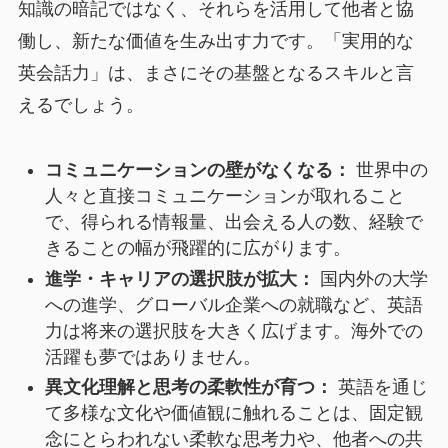
知識の暗記ではなく、それらを活用して他者と協
働し、新たな価値を生み出す力です。「実用的な
英会話力」は、まさにその基盤となるスキルと言
えるでしょう。
コミュニケーションの壁がなくなる：
世界中の
人々と直接コミュニケーションが取れること
で、得られる情報量、出会える人の数、経験で
きることの幅が飛躍的に広がります。
進学・キャリアの選択肢が拡大：
国内外の大学
への進学、グローバル企業への就職など、英語
力は将来の選択肢を大きく広げます。海外での
活躍も夢ではありません。
異文化理解と思考の柔軟性が育つ：
英語を通じ
て多様な文化や価値観に触れることは、固定観
念にとらわれない柔軟な思考力や、他者への共