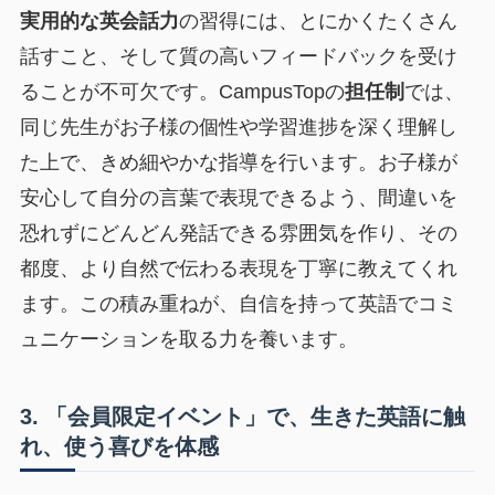
実用的な英会話力
の習得には、とにかくたくさん
話すこと、そして質の高いフィードバックを受け
ることが不可欠です。CampusTopの
担任制
では、
同じ先生がお子様の個性や学習進捗を深く理解し
た上で、きめ細やかな指導を行います。お子様が
安心して自分の言葉で表現できるよう、間違いを
恐れずにどんどん発話できる雰囲気を作り、その
都度、より自然で伝わる表現を丁寧に教えてくれ
ます。この積み重ねが、自信を持って英語でコミ
ュニケーションを取る力を養います。
3. 「会員限定イベント」で、生きた英語に触
れ、使う喜びを体感