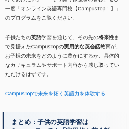
一度「オンライン英語専門校【CampusTop！】」
のプログラムをご覧ください。
子供
たちの
英語
学習を通じて、その先の
将来性
ま
で見据えたCampusTopの
実用的な英会話
教育が、
お子様の未来をどのように豊かにするか、具体的
なカリキュラムやサポート内容から感じ取ってい
ただけるはずです。
CampusTopで未来を拓く英語力を体験する
まとめ：子供の英語学習は