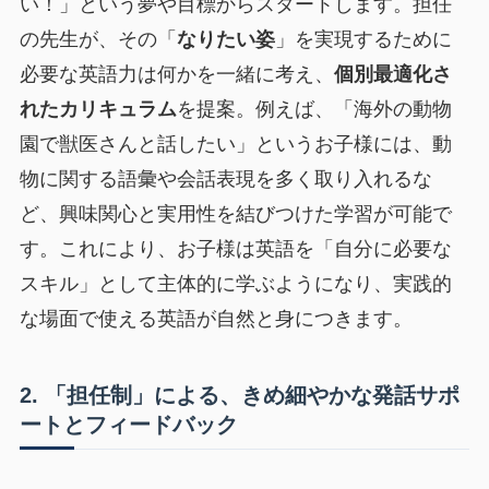
い！」という夢や目標からスタートします。担任
の先生が、その「
なりたい姿
」を実現するために
必要な英語力は何かを一緒に考え、
個別最適化さ
れたカリキュラム
を提案。例えば、「海外の動物
園で獣医さんと話したい」というお子様には、動
物に関する語彙や会話表現を多く取り入れるな
ど、興味関心と実用性を結びつけた学習が可能で
す。これにより、お子様は英語を「自分に必要な
スキル」として主体的に学ぶようになり、実践的
な場面で使える英語が自然と身につきます。
2. 「担任制」による、きめ細やかな発話サポ
ートとフィードバック