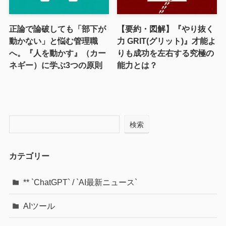
正論で論破しても「部下が
【要約・図解】『やり抜く
動かない」と悩む管理職
力 GRIT(グリット)』才能よ
へ。『人を動かす』（カー
りも成功を左右する究極の
ネギー）に学ぶ3つの原則
能力とは？
検索
カテゴリー
** `ChatGPT` / `AI最新ニュース`
AIツール