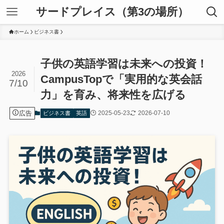
サードプレイス（第3の場所）
ホーム
ビジネス書
子供の英語学習は未来への投資！
2026
CampusTopで「実用的な英会話
7/10
力」を育み、将来性を広げる
広告
2025-05-23
2026-07-10
ビジネス書
英語