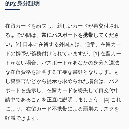
的な身分証明
在留カードを紛失し、新しいカードが再交付され
るまでの間は、
常にパスポートを携帯してくださ
い。
[4] 日本に在留する外国人は、通常、在留カー
ドの携帯が義務付けられていますが、[1] 在留カー
ドがない場合、パスポートがあなたの身分と適法
な在留資格を証明する主要な書類となります。も
し警察官などから提示を求められた場合は、パス
ポートを提示し、在留カードを紛失して再交付申
請中であることを正直に説明しましょう。[4] これ
により、在留カード不携帯による罰則のリスクを
軽減できます。