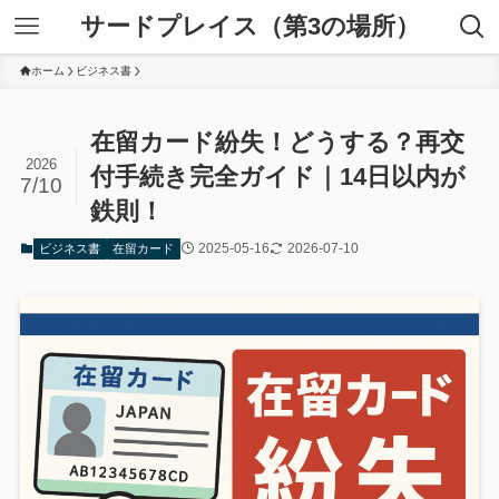
サードプレイス（第3の場所）
ホーム
ビジネス書
在留カード紛失！どうする？再交
2026
付手続き完全ガイド｜14日以内が
7/10
鉄則！
2025-05-16
2026-07-10
ビジネス書
在留カード