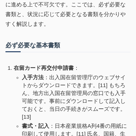
に進める上で不可欠です。ここでは、必ず必要な
書類と、状況に応じて必要となる書類を分かりや
すく解説します。
必ず必要な基本書類
在留カード再交付申請書
：
入手方法
：出入国在留管理庁のウェブサイ
トからダウンロードできます。[11] もちろ
ん、地方出入国在留管理局の窓口でも入手
可能です。事前にダウンロードして記入し
ておくと、当日の手続きがスムーズです。
[13]
書式・記入
：日本産業規格A列4番の用紙に
印刷して使用します。[11] 氏名、国籍、生