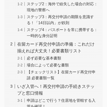
ステップ2：海外で紛失した場合の対応：
現地の警察へ
ステップ3：再交付申請の期限を意識す
る！「14日以内」が鉄則
ステップ4：パスポートを常に携帯する：
一時的な身分証明
在留カード再交付申請の準備：これだけ
揃えれば大丈夫！必要書類リスト
必ず必要な基本書類
場合によって必要な書類
【チェックリスト】在留カード再交付申
請 必要書類一覧
いざ入管へ！再交付申請の手続きステッ
プと窓口情報
申請はどこで行う？住居地を管轄する入
管を確認！