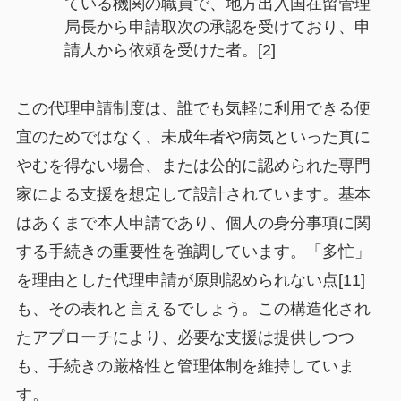
ている機関の職員で、地方出入国在留管理
局長から申請取次の承認を受けており、申
請人から依頼を受けた者。[2]
この代理申請制度は、誰でも気軽に利用できる便
宜のためではなく、未成年者や病気といった真に
やむを得ない場合、または公的に認められた専門
家による支援を想定して設計されています。基本
はあくまで本人申請であり、個人の身分事項に関
する手続きの重要性を強調しています。「多忙」
を理由とした代理申請が原則認められない点[11]
も、その表れと言えるでしょう。この構造化され
たアプローチにより、必要な支援は提供しつつ
も、手続きの厳格性と管理体制を維持していま
す。