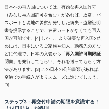
日本への再入国については、有効な再入国許可
（みなし再入国許可を含む）があれば、通常、パ
スポートと現地の警察が発行した紛失・盗難証明
書を提示することで、在留カードがなくても再入
国が可能です。[4] しかし、より確実な再入国のた
めには、日本にいるご家族や知人、勤務先の方な
どに代理で、日本の入管から「
再入国許可期限証
明書
」を発行してもらい、それを送ってもらう方
法があります。[3] この日本の公的書類があれば、
空港での手続きがよりスムーズに進むでしょう。
[3]
ステップ3：再交付申請の期限を意識する！
「14日以内」が鉄則