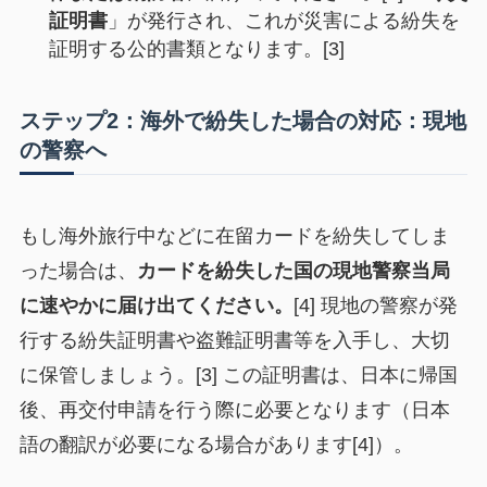
証明書
」が発行され、これが災害による紛失を
証明する公的書類となります。[3]
ステップ2：海外で紛失した場合の対応：現地
の警察へ
もし海外旅行中などに在留カードを紛失してしま
った場合は、
カードを紛失した国の現地警察当局
に速やかに届け出てください。
[4] 現地の警察が発
行する紛失証明書や盗難証明書等を入手し、大切
に保管しましょう。[3] この証明書は、日本に帰国
後、再交付申請を行う際に必要となります（日本
語の翻訳が必要になる場合があります[4]）。