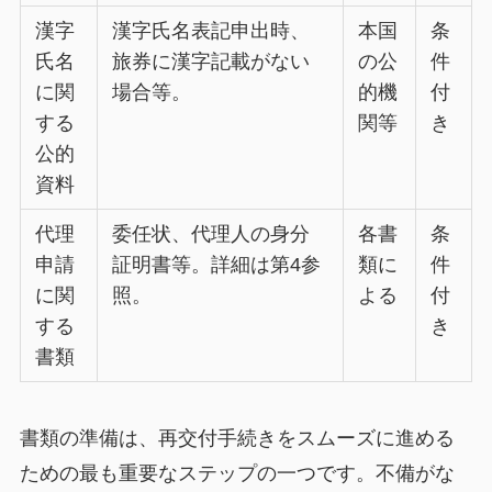
漢字
漢字氏名表記申出時、
本国
条
氏名
旅券に漢字記載がない
の公
件
に関
場合等。
的機
付
する
関等
き
公的
資料
代理
委任状、代理人の身分
各書
条
申請
証明書等。詳細は第4参
類に
件
に関
照。
よる
付
する
き
書類
書類の準備は、再交付手続きをスムーズに進める
ための最も重要なステップの一つです。不備がな