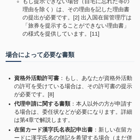
もし提示できない場合（自宅に忘れた等の
理由を除く）は、その理由を記した理由書
の提出が必要です。[2] 出入国在留管理庁は
「旅券を提示することができない理由書」
の様式を提供しています。[11]
場合によって必要な書類
資格外活動許可書
：もし、あなたが資格外活動
の許可を受けている場合は、その許可書の提示
が必要です。[8]
代理申請に関する書類
：本人以外の方が申請す
る場合は、委任状などが必要になります。詳細
は第4章で解説します。
在留カード漢字氏名表記申出書
：新しい在留カ
ードに漢字氏名の併記を希望する場合（まだ併