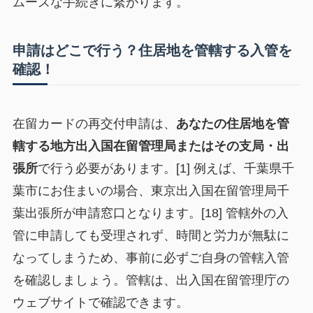
ムーズな手続きに繋がります。
申請はどこで行う？住居地を管轄する入管を
確認！
在留カードの再交付申請は、
あなたの住居地を管
轄する地方出入国在留管理局またはその支局・出
張所
で行う必要があります。[1] 例えば、千葉県千
葉市にお住まいの場合、東京出入国在留管理局千
葉出張所が申請窓口となります。[18] 管轄外の入
管に申請しても受理されず、時間と労力が無駄に
なってしまうため、事前に必ずご自身の管轄入管
を確認しましょう。管轄は、出入国在留管理庁の
ウェブサイトで確認できます。