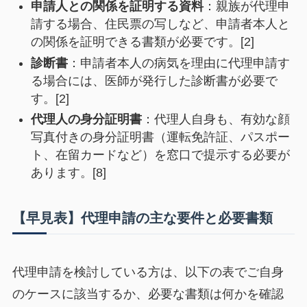
申請人との関係を証明する資料
：親族が代理申
請する場合、住民票の写しなど、申請者本人と
の関係を証明できる書類が必要です。[2]
診断書
：申請者本人の病気を理由に代理申請す
る場合には、医師が発行した診断書が必要で
す。[2]
代理人の身分証明書
：代理人自身も、有効な顔
写真付きの身分証明書（運転免許証、パスポー
ト、在留カードなど）を窓口で提示する必要が
あります。[8]
【早見表】代理申請の主な要件と必要書類
代理申請を検討している方は、以下の表でご自身
のケースに該当するか、必要な書類は何かを確認