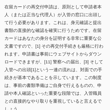
在留カードの再交付申請は、原則として申請者本
人（または正当な代理人）が入管の窓口に出頭し
て行う必要があります。これは、身元確認と提出
書類の直接的な確認を確実に行うためです。在留
カードはあなたの身分を証明する非常に重要な公
文書ですので、[1] その再交付手続きも厳格に行わ
れます。申請書は事前にウェブサイトからダウン
ロードできますが、[11] 警察への届出、[3] そして
入管への出頭[1]という一連の流れは、対面での手
続きが基本であることを示しています。この制度
は、事前の書類準備はご自身で行えるものの、申
請や本人確認といった重要な段階では、入管職員
との直接的なやり取りを重視していると言えるで
しょう。