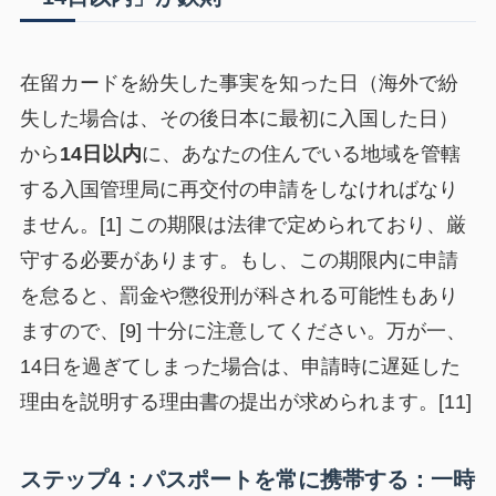
在留カードを紛失した事実を知った日（海外で紛
失した場合は、その後日本に最初に入国した日）
から
14日以内
に、あなたの住んでいる地域を管轄
する入国管理局に再交付の申請をしなければなり
ません。[1] この期限は法律で定められており、厳
守する必要があります。もし、この期限内に申請
を怠ると、罰金や懲役刑が科される可能性もあり
ますので、[9] 十分に注意してください。万が一、
14日を過ぎてしまった場合は、申請時に遅延した
理由を説明する理由書の提出が求められます。[11]
ステップ4：パスポートを常に携帯する：一時