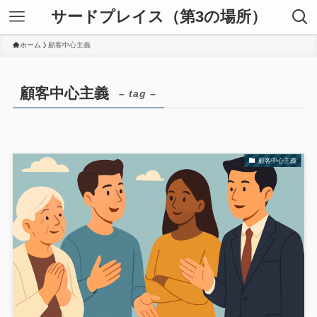
サードプレイス（第3の場所）
ホーム
顧客中心主義
顧客中心主義
– tag –
顧客中心主義