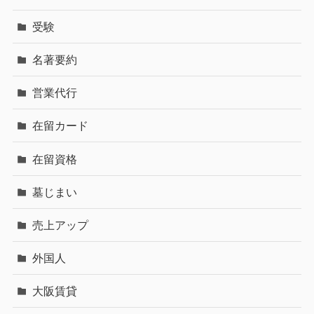
受験
名著要約
営業代行
在留カード
在留資格
墓じまい
売上アップ
外国人
大阪賃貸