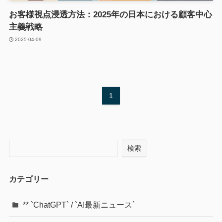
お客様視点浸透方法：2025年の日本における顧客中心
主義戦略
2025-04-09
1
検索
カテゴリー
** `ChatGPT` / `AI最新ニュース`