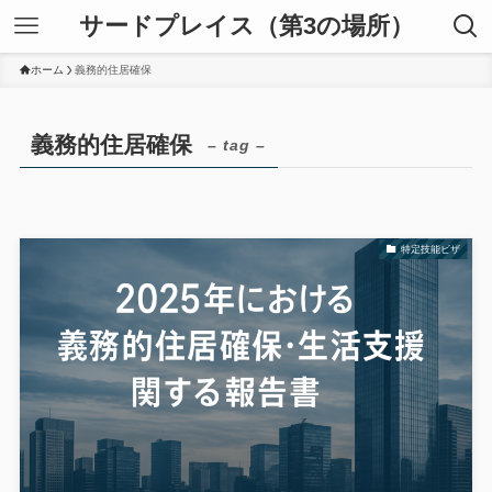
サードプレイス（第3の場所）
ホーム
義務的住居確保
義務的住居確保
– tag –
特定技能ビザ