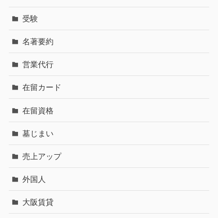
受験
名著要約
営業代行
在留カード
在留資格
墓じまい
売上アップ
外国人
大阪賃貸