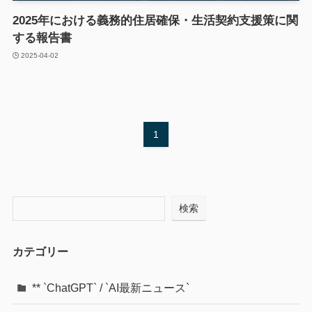
2025年における義務的住居確保・生活契約支援策に関
する報告書
2025-04-02
1
検索
カテゴリー
** `ChatGPT` / `AI最新ニュース`