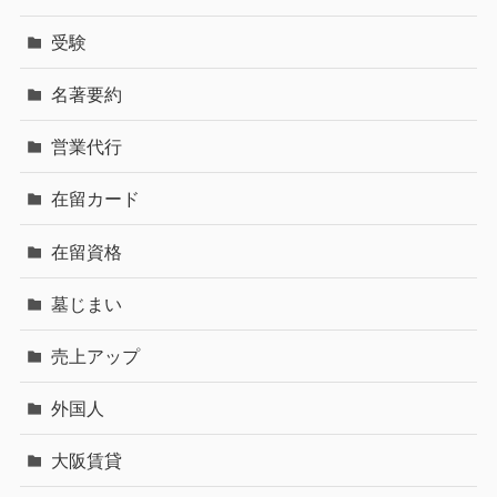
受験
名著要約
営業代行
在留カード
在留資格
墓じまい
売上アップ
外国人
大阪賃貸