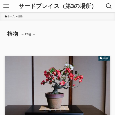
サードプレイス（第3の場所）
ホーム
植物
植物
– tag –
植物