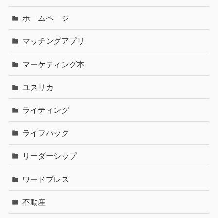
ホームページ
マッチングアプリ
マーケティング本
ユスリカ
ライティング
ライフハック
リーダーシップ
ワードプレス
不動産