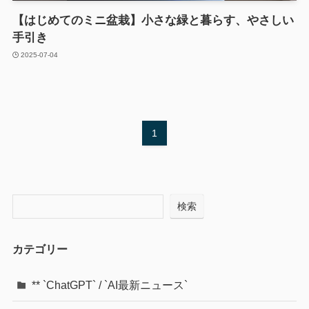
【はじめてのミニ盆栽】小さな緑と暮らす、やさしい
手引き
2025-07-04
1
検索
カテゴリー
** `ChatGPT` / `AI最新ニュース`