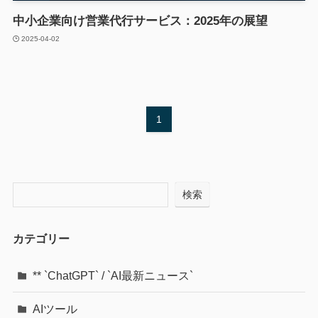
中小企業向け営業代行サービス：2025年の展望
2025-04-02
1
検索
カテゴリー
** `ChatGPT` / `AI最新ニュース`
AIツール