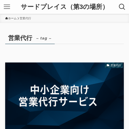
サードプレイス（第3の場所）
ホーム
営業代行
営業代行
– tag –
営業代行