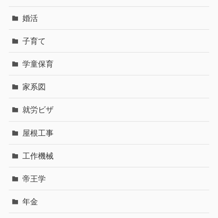
婚活
子育て
学童保育
家系図
就労ビザ
屋根工事
工作機械
帝王学
年金