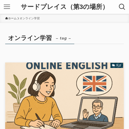
サードプレイス（第3の場所）
ホーム
オンライン学習
オンライン学習
– tag –
英語