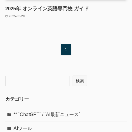
2025年 オンライン英語専門校 ガイド
2025-05-28
1
検索
カテゴリー
** `ChatGPT` / `AI最新ニュース`
AIツール