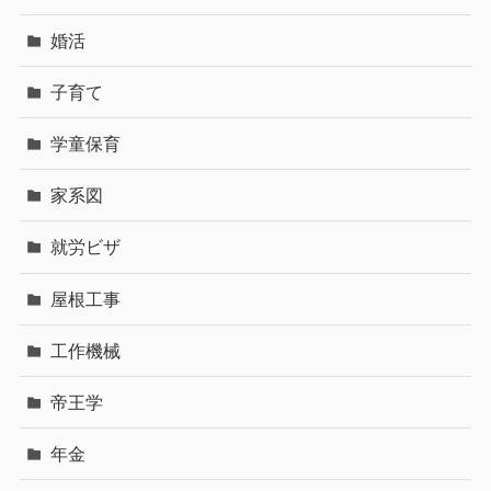
婚活
子育て
学童保育
家系図
就労ビザ
屋根工事
工作機械
帝王学
年金