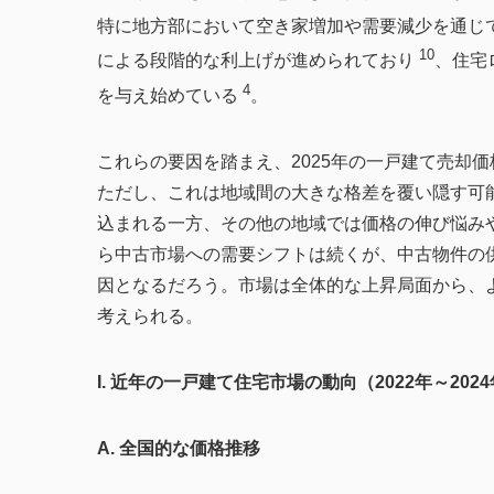
特に地方部において空き家増加や需要減少を通じ
10
による段階的な利上げが進められており
、住宅
4
を与え始めている
。
これらの要因を踏まえ、2025年の一戸建て売却
ただし、これは地域間の大きな格差を覆い隠す可
込まれる一方、その他の地域では価格の伸び悩み
ら中古市場への需要シフトは続くが、中古物件の
因となるだろう。市場は全体的な上昇局面から、
考えられる。
I. 近年の一戸建て住宅市場の動向（2022年～202
A. 全国的な価格推移