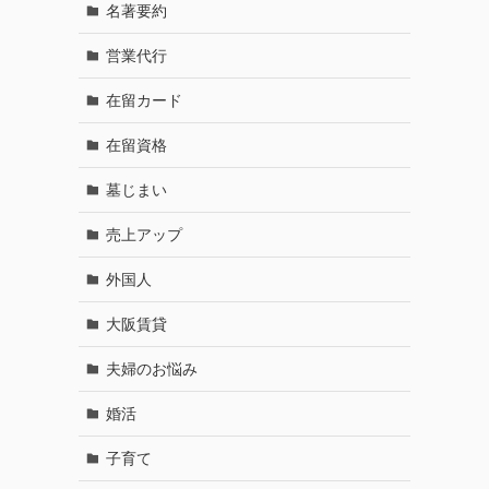
名著要約
営業代行
在留カード
在留資格
墓じまい
売上アップ
外国人
大阪賃貸
夫婦のお悩み
婚活
子育て