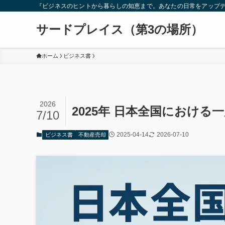
『ビジネスのヒントから暮らしの知恵まで。あなたの日常をアップ
サードプレイス（第3の場所）
ホーム
ビジネス書
2026
2025年 日本全国におけ
7/10
2025-04-14
2026-07-10
ビジネス書
不動産売却