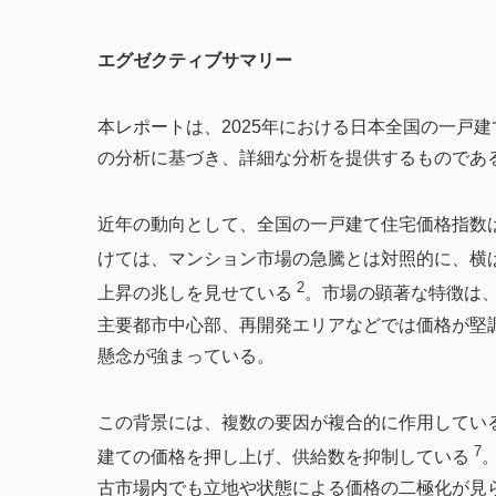
エグゼクティブサマリー
本レポートは、2025年における日本全国の一戸
の分析に基づき、詳細な分析を提供するものであ
近年の動向として、全国の一戸建て住宅価格指数は、
けては、マンション市場の急騰とは対照的に、横
2
上昇の兆しを見せている
。市場の顕著な特徴は
主要都市中心部、再開発エリアなどでは価格が堅
懸念が強まっている。
この背景には、複数の要因が複合的に作用してい
7
建ての価格を押し上げ、供給数を抑制している
古市場内でも立地や状態による価格の二極化が見ら