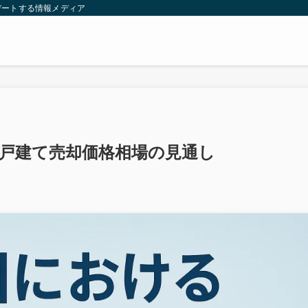
デートする情報メディア
る一戸建て売却価格相場の見通し