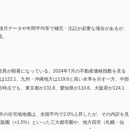
し。近接月データや年間平均等で補完・注記が必要な場合があるが、
載。
異が顕著になっている。2024年7月の不動産価格指数を見る
は122.1、九州・沖縄地方は119.6と高い水準を示す一方、中部
1月時点でも、東京都が131.6、愛知県が110.6、大阪府が124.1
年の住宅地地価は、全国平均で2.0%上昇したが、その内訳を見
、大阪圏（+1.5%）といった三大都市圏や、地方四市（札幌・仙