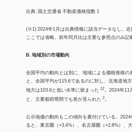
出典: 国土交通省 不動産価格指数 1
(※1) 2024年1月は出典情報に該当データな
ここでは省略。前年同月比は主要な参照点のみ記
B. 地域別の市場動向
全国平均の動向とは別に、地域による価格推移の差
と、全国平均が115.6であるのに対し、北海道地方
12
地方は103.6と低い水準に留まった
。2024年1
2
と、主要都府県間でも差が見られた
。
公示地価の動向もこの傾向を裏付けている。2024
ると、東京圏（+3.4%）、名古屋圏（+2.8%）