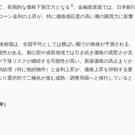
6
て、長期的な価格下落圧力となる
。金融政策面では、日本銀
ローン金利の上昇が、特に価格感応度の高い層の購買力に影響
価格相場は、全国平均としては横ばい圏での推移が予測される。
能性がある。都心部や成長地域では引き続き価格の底堅さが見
や下落リスクが継続する可能性が高い。新築価格の高止まりか
供給増（特に相続物件）と金利上昇が、価格上昇を抑制する要
より選択的で二極化が進む成熟・調整局面へと移行していると
4年）