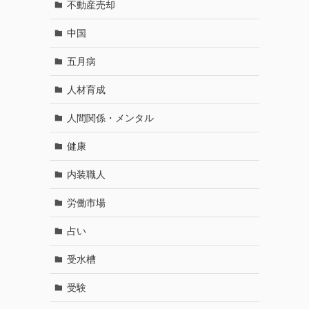
不動産売却
中国
五月病
人材育成
人間関係・メンタル
健康
内装職人
労働市場
占い
受水槽
受験