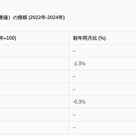
の推移 (2022年-2024年)
=100)
前年同月比 (%)
–
-1.3%
–
–
-0.3%
–
–