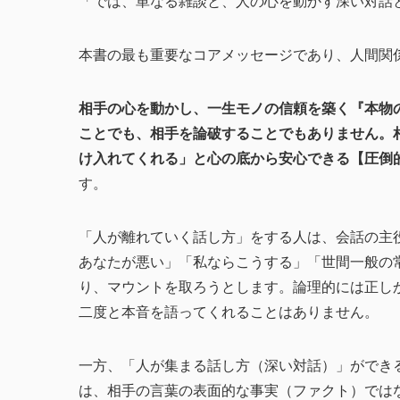
「では、単なる雑談と、人の心を動かす深い対話
本書の最も重要なコアメッセージであり、人間関
相手の心を動かし、一生モノの信頼を築く『本物
ことでも、相手を論破することでもありません。
け入れてくれる」と心の底から安心できる【圧倒
す。
「人が離れていく話し方」をする人は、会話の主
あなたが悪い」「私ならこうする」「世間一般の
り、マウントを取ろうとします。論理的には正し
二度と本音を語ってくれることはありません。
一方、「人が集まる話し方（深い対話）」ができ
は、相手の言葉の表面的な事実（ファクト）では