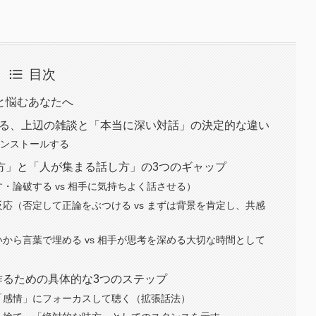
目次
と悩むあなたへ
える、上辺の雑談と「本当に深い対話」の決定的な違い
インストールする
方」と「人が集まる話し方」の3つのギャップ
・論破する vs 相手に気持ちよく話させる）
応（否定して正論をぶつける vs まずは背景を肯定し、共感
から言葉で埋める vs 相手が思考を深める大切な時間として
を作るための具体的な3つのステップ
「感情」にフォーカスして聴く（拡張話法）