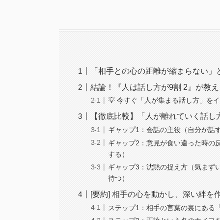
「相手との心の距離が縮まらない」
結論！『人は話し方が9割 2』が教
💡 今すぐ「人が集まる話し方」を
【徹底比較】「人が離れていく話し
ギャップ1：会話の主役（自分が話す
ギャップ2：意見が食い違った時の反
する）
ギャップ3：沈黙の捉え方（気まずい
待つ）
[要約] 相手の心を動かし、深い絆
ステップ1：相手の言葉の裏にある