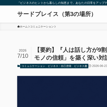
『ビジネスのヒントから暮らしの知恵まで。あなたの日常をアップ
サードプレイス（第3の場所）
ホーム
コミュニケーション
【要約】『人は話し方が9割
2026
7/10
モノの信頼」を築く深い対
2026-06-2
コミュニケーション
ビジネス・自己啓発
ビジネス書