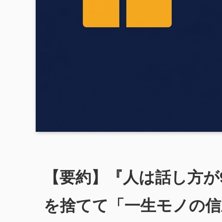
【要約】『人は話し方が
を捨てて「一生モノの信