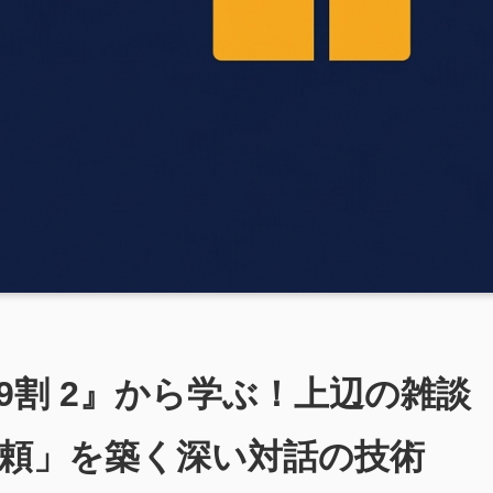
9割 2』から学ぶ！上辺の雑談
頼」を築く深い対話の技術