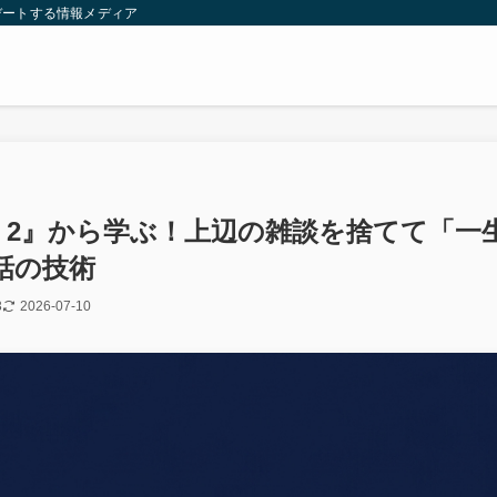
デートする情報メディア
 2』から学ぶ！上辺の雑談を捨てて「一
話の技術
3
2026-07-10