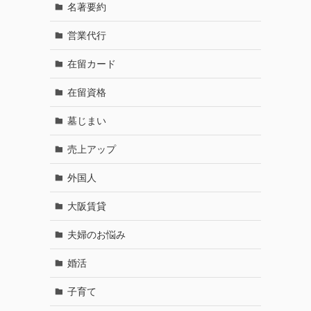
名著要約
営業代行
在留カード
在留資格
墓じまい
売上アップ
外国人
大阪賃貸
夫婦のお悩み
婚活
子育て