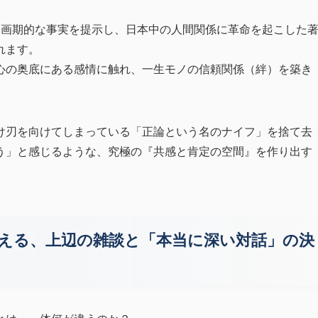
う画期的な事実を提示し、日本中の人間関係に革命を起こした
れます。
心の奥底にある感情に触れ、一生モノの信頼関係（絆）を築き
け刃を向けてしまっている「正論という名のナイフ」を捨て去
う」と感じるような、究極の『共感と肯定の空間』を作り出す
教える、上辺の雑談と「本当に深い対話」の決