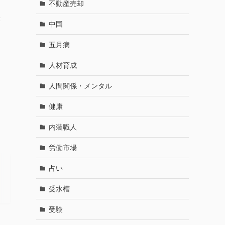
不動産売却
著
中国
五月病
人材育成
人間関係・メンタル
健康
内装職人
労働市場
占い
受水槽
受験