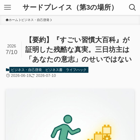
サードプレイス（第3の場所）
ホーム
ビジネス・自己啓発
【要約】『すごい習慣大百科』が
2026
証明した残酷な真実。三日坊主は
7/10
「あなたの意志」のせいではない
ビジネス・自己啓発
ビジネス書
ライフハック
2026-06-19
2026-07-10