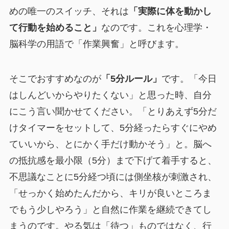
めの唯一のスイッチ、それは
「実際に体を動かし
て行動を始めること」
なのです。これを心理学・
脳科学の用語で「作業興奮」と呼びます。
そこでおすすめなのが
「5分ルール」
です。「今日
はしんどいからやりたくない」と思った時、自分
にこう言い聞かせてください。「とりあえず5分だ
けタイマーをセットして、5分経ったらすぐにやめ
ていいから、とにかく手だけ動かそう」と。脳へ
の抵抗感を最小限（5分）まで下げて着手すると、
不思議なことに5分経つ頃には側坐核が刺激され、
「せっかく始めたんだから、キリが良いところま
でもう少しやろう」と自然に作業を継続できてし
まうのです。やる気は「待つ」ものではなく、行