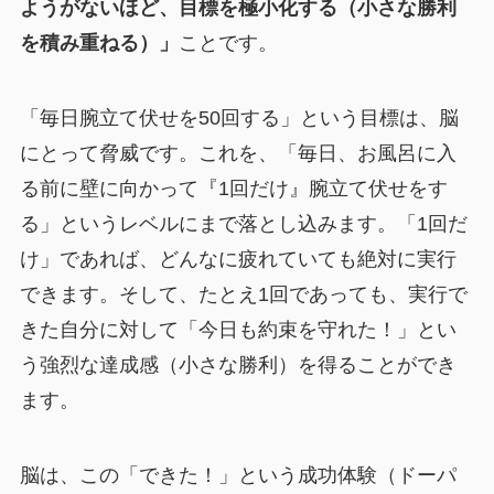
ようがないほど、目標を極小化する（小さな勝利
を積み重ねる）」
ことです。
「毎日腕立て伏せを50回する」という目標は、脳
にとって脅威です。これを、「毎日、お風呂に入
る前に壁に向かって『1回だけ』腕立て伏せをす
る」というレベルにまで落とし込みます。「1回だ
け」であれば、どんなに疲れていても絶対に実行
できます。そして、たとえ1回であっても、実行で
きた自分に対して「今日も約束を守れた！」とい
う強烈な達成感（小さな勝利）を得ることができ
ます。
脳は、この「できた！」という成功体験（ドーパ