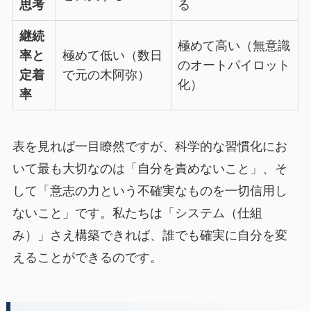
思考
る
継続
極めて高い（無意識
率と
極めて低い（数日
のオートパイロット
定着
で元の木阿弥）
化）
率
表を見れば一目瞭然ですが、科学的な習慣化にお
いて最も大切なのは「自分を責めないこと」、そ
して「意志の力という不確実なものを一切信用し
ないこと」です。私たちは「システム（仕組
み）」さえ構築できれば、誰でも確実に自分を変
えることができるのです。