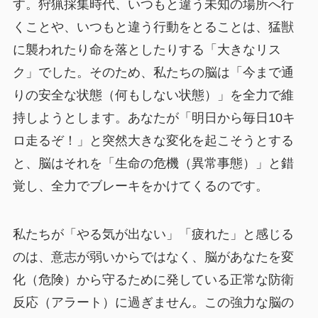
す。狩猟採集時代、いつもと違う未知の場所へ行
くことや、いつもと違う行動をとることは、猛獣
に襲われたり命を落としたりする「大きなリス
ク」でした。そのため、私たちの脳は「今まで通
りの安全な状態（何もしない状態）」を全力で維
持しようとします。あなたが「明日から毎日10キ
ロ走るぞ！」と突然大きな変化を起こそうとする
と、脳はそれを「生命の危機（異常事態）」と錯
覚し、全力でブレーキをかけてくるのです。
私たちが「やる気が出ない」「疲れた」と感じる
のは、意志が弱いからではなく、脳があなたを変
化（危険）から守るために発している正常な防衛
反応（アラート）に過ぎません。この強力な脳の