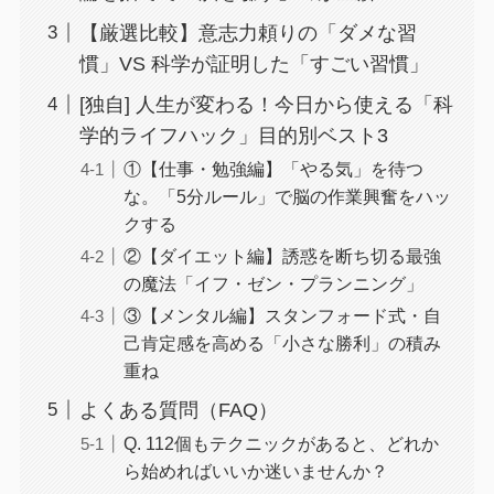
【厳選比較】意志力頼りの「ダメな習
慣」VS 科学が証明した「すごい習慣」
[独自] 人生が変わる！今日から使える「科
学的ライフハック」目的別ベスト3
①【仕事・勉強編】「やる気」を待つ
な。「5分ルール」で脳の作業興奮をハッ
クする
②【ダイエット編】誘惑を断ち切る最強
の魔法「イフ・ゼン・プランニング」
③【メンタル編】スタンフォード式・自
己肯定感を高める「小さな勝利」の積み
重ね
よくある質問（FAQ）
Q. 112個もテクニックがあると、どれか
ら始めればいいか迷いませんか？