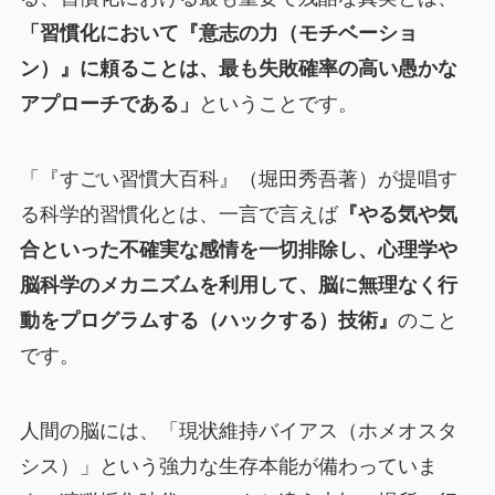
「習慣化において『意志の力（モチベーショ
ン）』に頼ることは、最も失敗確率の高い愚かな
アプローチである」
ということです。
「『すごい習慣大百科』（堀田秀吾著）が提唱す
る科学的習慣化とは、一言で言えば
『やる気や気
合といった不確実な感情を一切排除し、心理学や
脳科学のメカニズムを利用して、脳に無理なく行
動をプログラムする（ハックする）技術』
のこと
です。
人間の脳には、「現状維持バイアス（ホメオスタ
シス）」という強力な生存本能が備わっていま