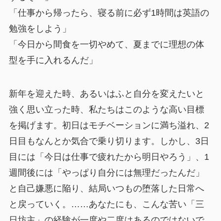
「仕事から帰ったら、寝る前に必ず1時間は英語の
勉強をしよう」
「今日から間食を一切やめて、夏までに理想の体
型を手に入れるんだ」
新年を迎えた時、あるいはふと自分を変えたいと
強く思い立った時、私たちはこのような高い目標
を掲げます。初日はモチベーションに満ち溢れ、2
日目もなんとか気合で乗り切ります。しかし、3日
目には「今日は仕事で疲れたから明日やろう」、1
週間後には「やっぱり自分には無理だったんだ」
と自己嫌悪に陥り、結局いつもの堕落した日常へ
と戻っていく。……あなたにも、こんな苦い「三
日坊主」の経験が一度や二度はあるのではないで