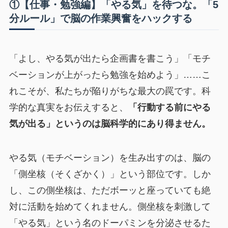
①【仕事・勉強編】「やる気」を待つな。「5
分ルール」で脳の作業興奮をハックする
「よし、やる気が出たら企画書を書こう」「モチ
ベーションが上がったら勉強を始めよう」……こ
れこそが、私たちが陥りがちな最大の罠です。科
学的な真実をお伝えすると、
「行動する前にやる
気が出る」というのは脳科学的にあり得ません。
やる気（モチベーション）を生み出すのは、脳の
「側坐核（そくざかく）」という部位です。しか
し、この側坐核は、ただボーッと座っていても絶
対に活動を始めてくれません。側坐核を刺激して
「やる気」という名のドーパミンを分泌させるた