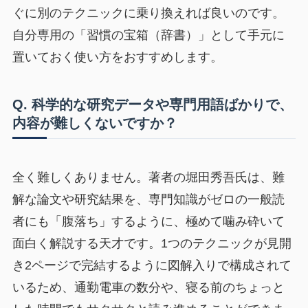
ぐに別のテクニックに乗り換えれば良いのです。
自分専用の「習慣の宝箱（辞書）」として手元に
置いておく使い方をおすすめします。
Q. 科学的な研究データや専門用語ばかりで、
内容が難しくないですか？
全く難しくありません。著者の堀田秀吾氏は、難
解な論文や研究結果を、専門知識がゼロの一般読
者にも「腹落ち」するように、極めて噛み砕いて
面白く解説する天才です。1つのテクニックが見開
き2ページで完結するように図解入りで構成されて
いるため、通勤電車の数分や、寝る前のちょっと