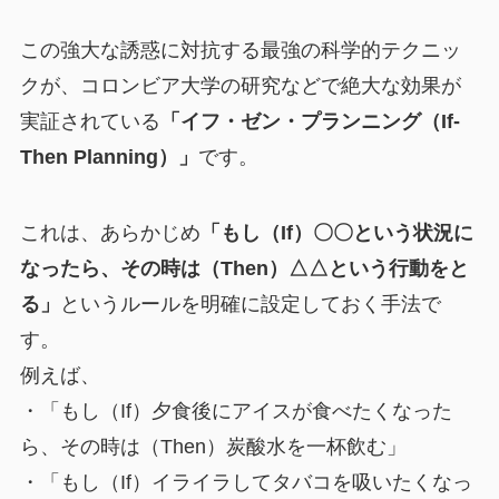
この強大な誘惑に対抗する最強の科学的テクニッ
クが、コロンビア大学の研究などで絶大な効果が
実証されている
「イフ・ゼン・プランニング（If-
Then Planning）」
です。
これは、あらかじめ
「もし（If）〇〇という状況に
なったら、その時は（Then）△△という行動をと
る」
というルールを明確に設定しておく手法で
す。
例えば、
・「もし（If）夕食後にアイスが食べたくなった
ら、その時は（Then）炭酸水を一杯飲む」
・「もし（If）イライラしてタバコを吸いたくなっ