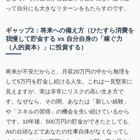
って自分にも大きなリターンをもたらすのです。
ギャップ2：将来への備え方（ひたすら消費を
我慢して貯金する vs 自分自身の「稼ぐ力
（人的資本）」に投資する）
将来が不安だからと、月収20万円の中から無理を
して5万円を貯金し続ける人生。これは一見堅実に
見えますが、実は非常にリスクの高い生き方で
す。なぜなら、その間、あなたは「新しい経験」
や「スキルの習得」の機会を失い続けているから
です。10年後、500万円の貯金ができたとしても、
AIの台頭などであなたの仕事自体がなくなってし