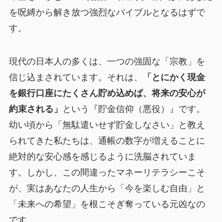
を呪縛から解き放つ強烈なバイブルとなるはずで
す。
現代の日本人の多くは、一つの強固な「宗教」を
信じ込まされています。それは、
「とにかく現金
を銀行口座にたくさん貯め込めば、将来の安心が
約束される」
という『貯金信仰（悪役）』です。
幼い頃から「無駄遣いせず貯金しなさい」と教え
られてきた私たちは、通帳の数字が増えることに
絶対的な安心感を感じるように洗脳されていま
す。しかし、この間違ったマネーリテラシーこそ
が、実はあなたの人生から「今を楽しむ自由」と
「未来への希望」を根こそぎ奪っている元凶なの
です。