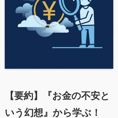
【要約】『お金の不安と
いう幻想』から学ぶ！