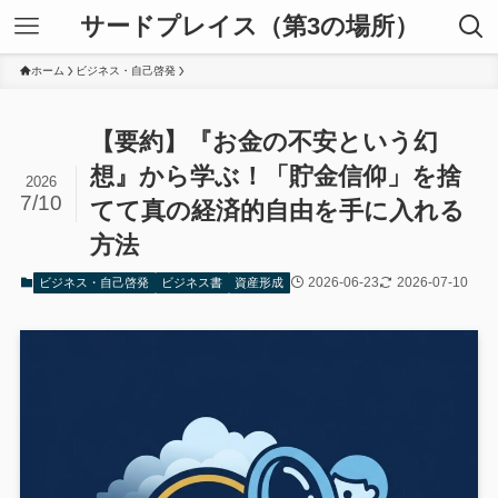
サードプレイス（第3の場所）
ホーム
ビジネス・自己啓発
【要約】『お金の不安という幻
想』から学ぶ！「貯金信仰」を捨
2026
7/10
てて真の経済的自由を手に入れる
方法
2026-06-23
2026-07-10
ビジネス・自己啓発
ビジネス書
資産形成