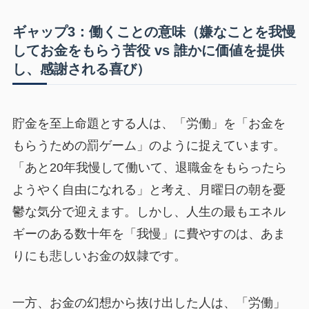
ギャップ3：働くことの意味（嫌なことを我慢
してお金をもらう苦役 vs 誰かに価値を提供
し、感謝される喜び）
貯金を至上命題とする人は、「労働」を「お金を
もらうための罰ゲーム」のように捉えています。
「あと20年我慢して働いて、退職金をもらったら
ようやく自由になれる」と考え、月曜日の朝を憂
鬱な気分で迎えます。しかし、人生の最もエネル
ギーのある数十年を「我慢」に費やすのは、あま
りにも悲しいお金の奴隷です。
一方、お金の幻想から抜け出した人は、「労働」