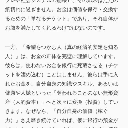
フレや社会システムの崩壊）、その紙幣はただの
紙切れに過ぎません。お金は価値を保存・交換す
るための「単なるチケット」であり、それ自体が
お腹を満たしてくれるわけではないのです。
一方、「希望をつかむ人（真の経済的安定を知る
人）」は、お金の正体を完璧に理解しています。
彼らは、使わないお金を銀行に死蔵させる（チケ
ットを溜め込む）ことはしません。彼らは手に入
れたお金を、自分自身の知識やスキル、あるいは
健康や人脈といった「奪われることのない無形資
産（人的資本）」へと次々に変換（投資）してい
きます。なぜなら、「自分自身の価値（稼ぐ
力）」さえ磨き続けていれば、仮に銀行の預金が