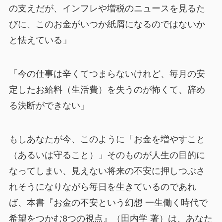
の支えだが、インフレや増税のニュースを見るた
びに、このお金がいつか紙屑になるのではないか
と怯えている」
「今の仕事は辛くてつまらないけれど、毎月の安
定したお給料（生活費）を失うのが怖くて、辞め
る決断ができない」
もしあなたが今、このように「お金を増やすこと
（あるいは守ること）」そのものが人生の目的に
なってしまい、見えない将来の不安に押しつぶさ
れそうになりながら毎日を生きているのであれ
ば、本書『お金の不安という幻想 一生働く時代で
希望をつかむ8つの視点』（田内学 著）は、あなた