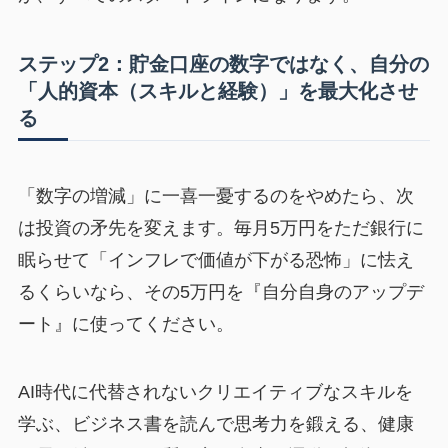
ステップ2：貯金口座の数字ではなく、自分の
「人的資本（スキルと経験）」を最大化させ
る
「数字の増減」に一喜一憂するのをやめたら、次
は投資の矛先を変えます。毎月5万円をただ銀行に
眠らせて「インフレで価値が下がる恐怖」に怯え
るくらいなら、その5万円を『自分自身のアップデ
ート』に使ってください。
AI時代に代替されないクリエイティブなスキルを
学ぶ、ビジネス書を読んで思考力を鍛える、健康