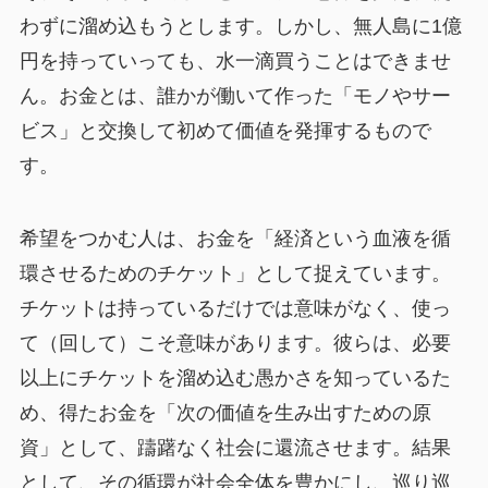
わずに溜め込もうとします。しかし、無人島に1億
円を持っていっても、水一滴買うことはできませ
ん。お金とは、誰かが働いて作った「モノやサー
ビス」と交換して初めて価値を発揮するもので
す。
希望をつかむ人は、お金を「経済という血液を循
環させるためのチケット」として捉えています。
チケットは持っているだけでは意味がなく、使っ
て（回して）こそ意味があります。彼らは、必要
以上にチケットを溜め込む愚かさを知っているた
め、得たお金を「次の価値を生み出すための原
資」として、躊躇なく社会に還流させます。結果
として、その循環が社会全体を豊かにし、巡り巡