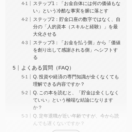
ステップ1：「お金自体には何の価値もな
い」という冷酷な事実を腑に落とす
ステップ2：貯金口座の数字ではなく、自
分の「人的資本（スキルと経験）」を最
大化させる
ステップ3：「お金を払う側」から「価値
を創り出して感謝される側」へシフトす
る
よくある質問（FAQ）
Q. 投資や経済の専門知識が全くなくても
理解できる内容ですか？
Q. この本を読むと、「貯金は全くしなく
ていい」という極端な結論になります
か？
Q. 定年退職が近い年齢ですが、今から読
んでも遅くないですか？