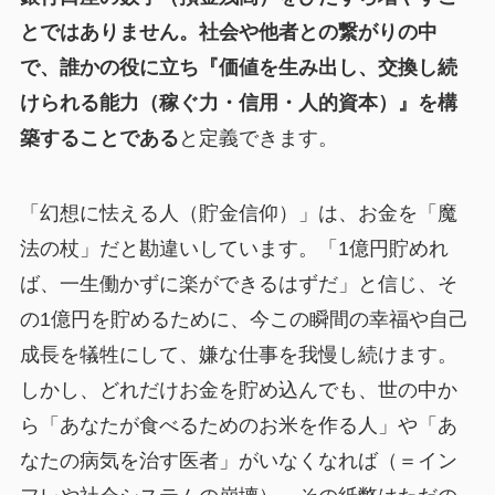
とではありません。社会や他者との繋がりの中
で、誰かの役に立ち『価値を生み出し、交換し続
けられる能力（稼ぐ力・信用・人的資本）』を構
築することである
と定義できます。
「幻想に怯える人（貯金信仰）」は、お金を「魔
法の杖」だと勘違いしています。「1億円貯めれ
ば、一生働かずに楽ができるはずだ」と信じ、そ
の1億円を貯めるために、今この瞬間の幸福や自己
成長を犠牲にして、嫌な仕事を我慢し続けます。
しかし、どれだけお金を貯め込んでも、世の中か
ら「あなたが食べるためのお米を作る人」や「あ
なたの病気を治す医者」がいなくなれば（＝イン