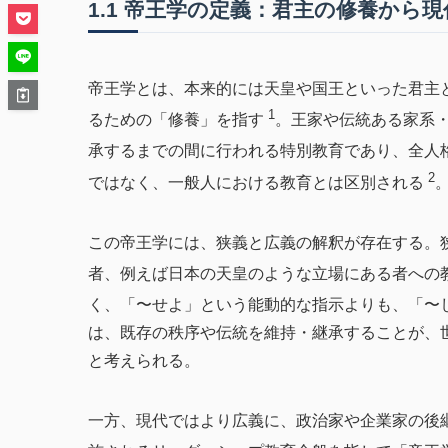
1.1 帝王学の定義：君主の修養から
帝王学とは、本来的には天皇や国王といった君主
1
るための「修養」を指す
。王家や伝統ある家系
承するまでの間に行われる特別教育であり、全人
2
ではなく、一般人における教育とは区別される
この帝王学には、狭義と広義の解釈が存在する。
者、例えば日本の天皇のような立場にある者への
く、「〜せよ」という能動的な指示よりも、「〜
は、既存の秩序や伝統を維持・継承することが、
と考えられる。
一方、現代ではより広義に、政治家や企業家の後