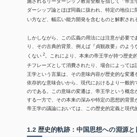
施されるリーダーシップ教育全般を指して「帝王
ダーシップ論とほぼ同義に扱われ、特定の地位に
い方など、幅広い能力開発を含むものと解釈され
しかしながら、この広義の用法には注意が必要で
り、その古典的背景、例えば『貞観政要』のよう
2
くない
。これにより、本来の帝王学が持つ歴史
チフレーズとして消費されたり、場合によっては
王学という言葉は、その意味内容が歴史的な変遷
依存的な意味合いから、現代におけるより一般的
のである。この意味の変遷は、帝王学という概念
する一方で、その本来の深みや特定の思想的背景
帝王学の議論においては、この歴史的定義と現代
1.2 歴史的軌跡：中国思想への淵源