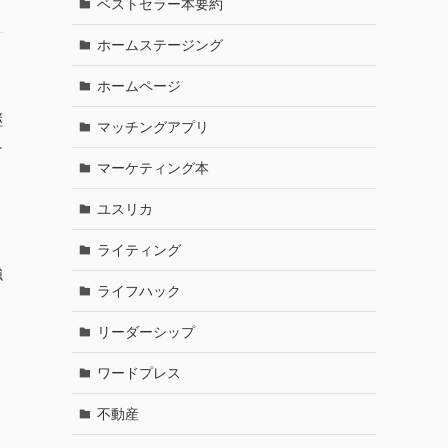
ベストセラー本要約
ホームステージング
ホームページ
継
マッチングアプリ
け
マーケティング本
ユスリカ
ライティング
強
ライフハック
リーダーシップ
ワードプレス
不動産