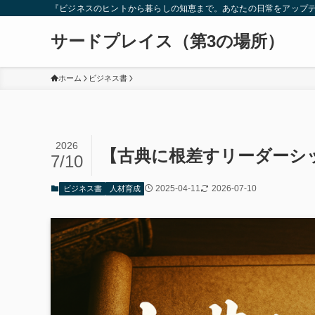
『ビジネスのヒントから暮らしの知恵まで。あなたの日常をアップ
サードプレイス（第3の場所）
ホーム
ビジネス書
2026
【古典に根差すリーダーシ
7/10
2025-04-11
2026-07-10
ビジネス書
人材育成