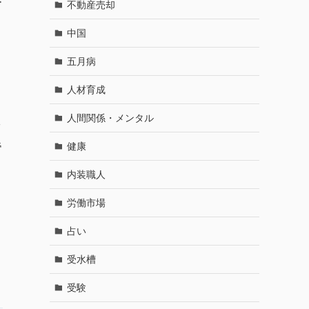
ー
不動産売却
中国
五月病
人材育成
人間関係・メンタル
ッ
健康
帝
内装職人
労働市場
占い
受水槽
受験