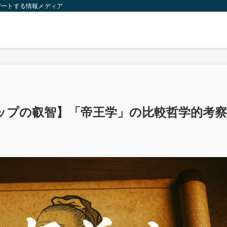
デートする情報メディア
ップの叡智】「帝王学」の比較哲学的考察