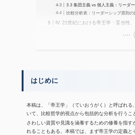
3.3 集団主義 vs 個人主義：リ
比較分析表：リーダーシップ原則の比
IV. 21世紀における帝王学：妥当性
はじめに
本稿は、「帝王学」（ていおうがく）と呼ばれる
いて、比較哲学的視点から包括的な分析を行うこ
さわしい資質や見識を涵養するための修養を指す
れることもある。本稿では、まず帝王学の定義と