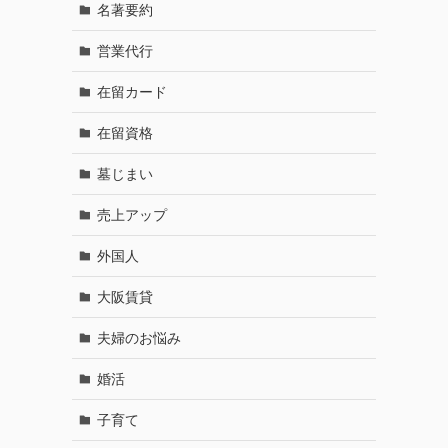
名著要約
営業代行
在留カード
在留資格
墓じまい
売上アップ
外国人
大阪賃貸
夫婦のお悩み
婚活
子育て