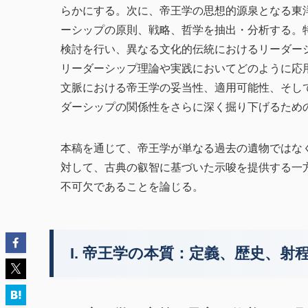
らかにする。次に、帝王学の思想的源泉となる東
ーシップの原則、戦略、哲学を抽出・分析する。
検討を行い、異なる文化的伝統におけるリーダー
リーダーシップ理論や実践においてどのように応
文脈における帝王学の妥当性、適用可能性、そし
ダーシップの関係性をさらに深く掘り下げるため
本稿を通じて、帝王学が単なる過去の遺物ではな
対して、古典の叡智に基づいた示唆を提供する一
不可欠であることを論じる。
I. 帝王学の本質：定義、歴史、射