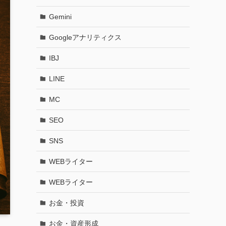
Gemini
Googleアナリティクス
IBJ
LINE
MC
SEO
SNS
WEBライター
WEBライター
お金・投資
お金・資産形成