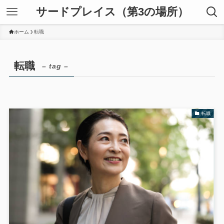
サードプレイス（第3の場所）
ホーム
転職
転職
– tag –
転職