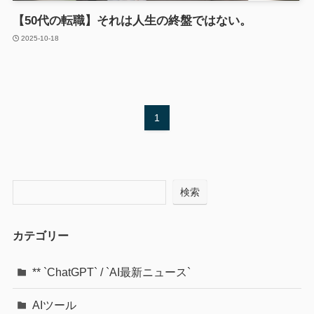
【50代の転職】それは人生の終盤ではない。
2025-10-18
1
検索
カテゴリー
** `ChatGPT` / `AI最新ニュース`
AIツール