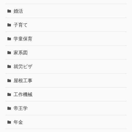
婚活
子育て
学童保育
家系図
就労ビザ
屋根工事
工作機械
帝王学
年金