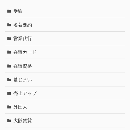
受験
名著要約
営業代行
在留カード
在留資格
墓じまい
売上アップ
外国人
大阪賃貸