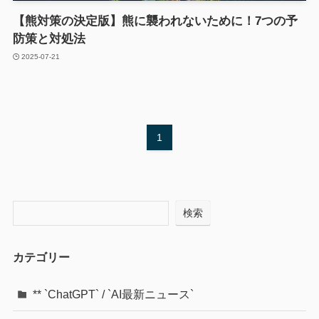
【熊対策の決定版】熊に襲われないために！7つの予
防策と対処法
2025-07-21
1
検索
カテゴリー
** `ChatGPT` / `AI最新ニュース`