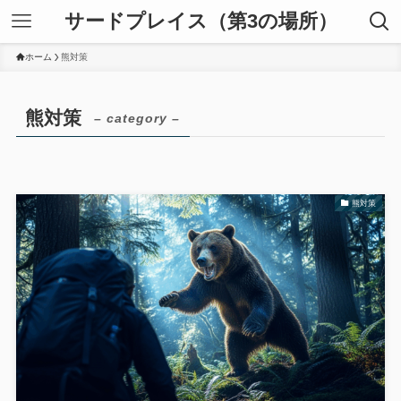
サードプレイス（第3の場所）
ホーム
熊対策
熊対策
– category –
熊対策