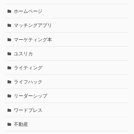
ホームページ
マッチングアプリ
マーケティング本
ユスリカ
ライティング
ライフハック
リーダーシップ
ワードプレス
不動産