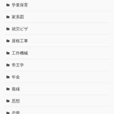
学童保育
家系図
就労ビザ
屋根工事
工作機械
帝王学
年金
復縁
思想
恋愛