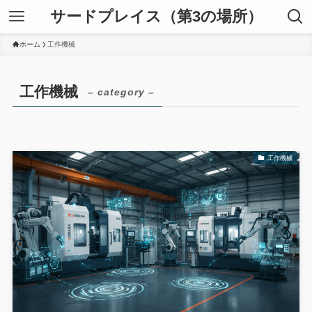
サードプレイス（第3の場所）
ホーム
工作機械
工作機械
– category –
工作機械