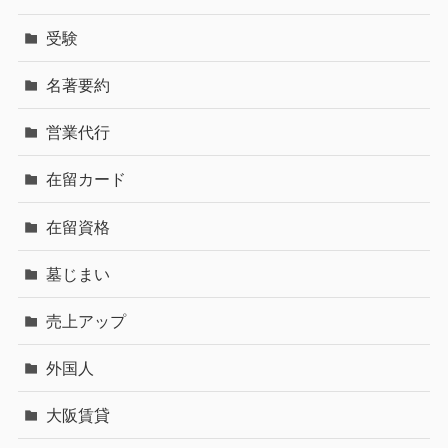
受験
名著要約
営業代行
在留カード
在留資格
墓じまい
売上アップ
外国人
大阪賃貸