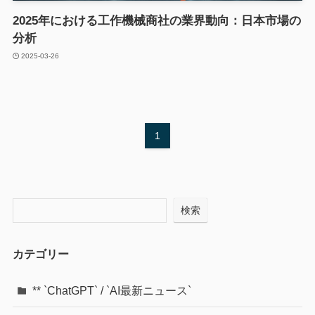
2025年における工作機械商社の業界動向：日本市場の
分析
2025-03-26
1
検索
カテゴリー
** `ChatGPT` / `AI最新ニュース`