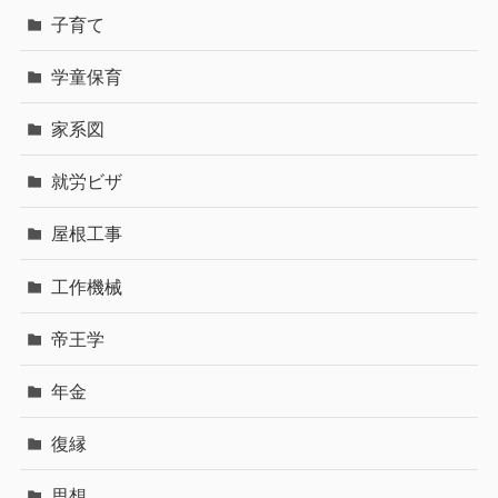
子育て
学童保育
家系図
就労ビザ
屋根工事
工作機械
帝王学
年金
復縁
思想