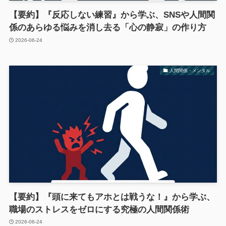
【要約】『反応しない練習』から学ぶ、SNSや人間関
係のあらゆる悩みを消し去る「心の静寂」の作り方
2026-06-24
人間関係・メンタル
【要約】『頭に来てもアホとは戦うな！』から学ぶ、
職場のストレスをゼロにする究極の人間関係術
2026-06-24