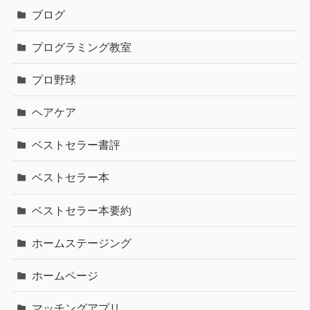
ブログ
プログラミング教室
プロ野球
ヘアケア
ベストセラー書評
ベストセラー本
ベストセラー本要約
ホームステージング
ホームページ
マッチングアプリ