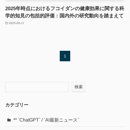
2025年時点におけるフコイダンの健康効果に関する科
学的知見の包括的評価：国内外の研究動向を踏まえて
2025-04-17
1
検索
カテゴリー
** `ChatGPT` / `AI最新ニュース`