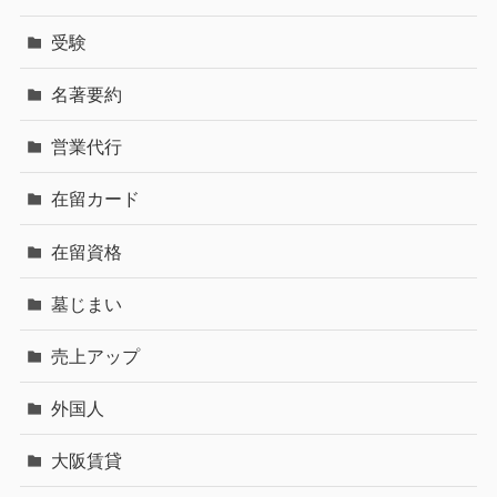
受験
名著要約
営業代行
在留カード
在留資格
墓じまい
売上アップ
外国人
大阪賃貸