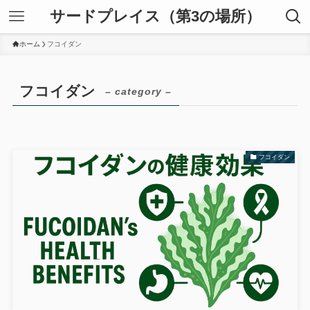
サードプレイス（第3の場所）
ホーム
フコイダン
フコイダン
– category –
フコイダン