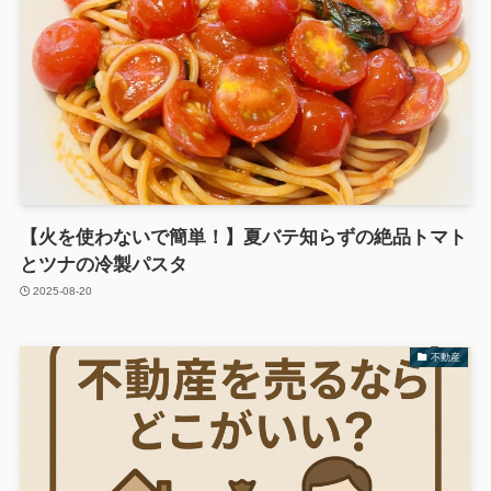
【火を使わないで簡単！】夏バテ知らずの絶品トマト
とツナの冷製パスタ
2025-08-20
不動産