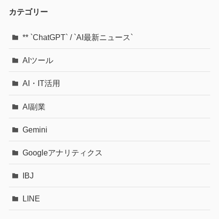
カテゴリー
** `ChatGPT` / `AI最新ニュース`
AIツール
AI・IT活用
AI副業
Gemini
Googleアナリティクス
IBJ
LINE