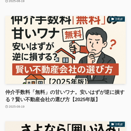
2025-08-19
不動産
仲介手数料「無料」の甘いワナ。安いはずが逆に損す
る？賢い不動産会社の選び方【2025年版】
2025-08-19
不動産