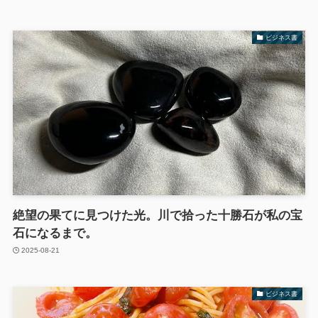
ビジネス書
絶望の果てに見つけた光。川で拾った十勝石が私の宝
石になるまで。
2025-08-21
ビジネス書