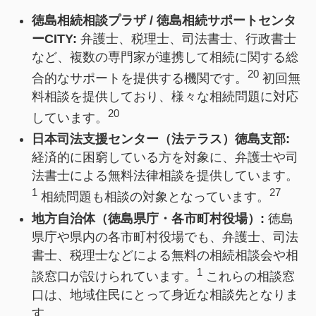
徳島相続相談プラザ / 徳島相続サポートセンタ
ーCITY:
弁護士、税理士、司法書士、行政書士
など、複数の専門家が連携して相続に関する総
20
合的なサポートを提供する機関です。
初回無
料相談を提供しており、様々な相続問題に対応
20
しています。
日本司法支援センター（法テラス）徳島支部:
経済的に困窮している方を対象に、弁護士や司
法書士による無料法律相談を提供しています。
1
27
相続問題も相談の対象となっています。
地方自治体（徳島県庁・各市町村役場）:
徳島
県庁や県内の各市町村役場でも、弁護士、司法
書士、税理士などによる無料の相続相談会や相
1
談窓口が設けられています。
これらの相談窓
口は、地域住民にとって身近な相談先となりま
す。