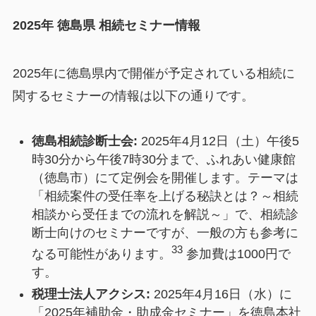
2025年 徳島県 相続セミナー情報
2025年に徳島県内で開催が予定されている相続に
関するセミナーの情報は以下の通りです。
徳島相続診断士会:
2025年4月12日（土）午後5
時30分から午後7時30分まで、ふれあい健康館
（徳島市）にて定例会を開催します。テーマは
「相続案件の受任率を上げる秘訣とは？～相続
相談から受任までの流れを解説～」で、相続診
断士向けのセミナーですが、一般の方も参考に
33
なる可能性があります。
参加費は1000円で
す。
税理士法人アクシス:
2025年4月16日（水）に
「2025年補助金・助成金セミナー」を徳島本社