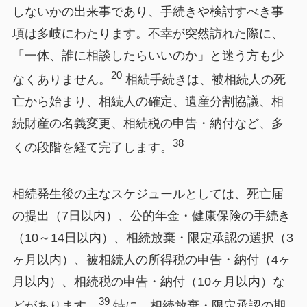
しないかの出来事であり、手続きや検討すべき事
項は多岐にわたります。不幸が突然訪れた際に、
「一体、誰に相談したらいいのか」と迷う方も少
20
なくありません。
相続手続きは、被相続人の死
亡から始まり、相続人の確定、遺産分割協議、相
続財産の名義変更、相続税の申告・納付など、多
38
くの段階を経て完了します。
相続発生後の主なスケジュールとしては、死亡届
の提出（7日以内）、公的年金・健康保険の手続き
（10～14日以内）、相続放棄・限定承認の選択（3
ヶ月以内）、被相続人の所得税の申告・納付（4ヶ
月以内）、相続税の申告・納付（10ヶ月以内）な
39
どがあります。
特に、相続放棄・限定承認の期