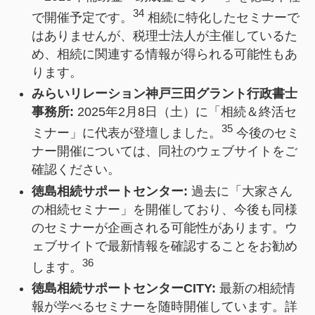
34
で開催予定です。
相続に特化したセミナーで
はありませんが、税理士法人が主催しているた
め、相続に関連する情報が得られる可能性もあ
ります。
みらいリレーション神戸三田グラント行政書士
事務所:
2025年2月8日（土）に「相続＆終活セ
35
ミナー」に代表が登壇しました。
今後のセミ
ナー開催については、同社のウェブサイトをご
確認ください。
徳島相続サポートセンター:
過去に「大家さん
の相続セミナー」を開催しており、今後も同様
のセミナーが企画される可能性があります。ウ
ェブサイトで最新情報を確認することをお勧め
36
します。
徳島相続サポートセンターCITY:
最新の相続情
報が学べるセミナーを随時開催しています。詳