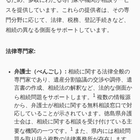
るため、多岐にわたる専門家や機関が相談サービ
スを提供しています。これらの提供者は、その専
門分野に応じて、法律、税務、登記手続きなど、
相続の異なる側面をサポートしています。
法律専門家:
弁護士（べんごし）:
相続に関する法律全般の
専門家であり、遺産分割協議の交渉や調停、遺
言書の作成、相続法の解釈など、法的な側面か
1
ら相続問題をサポートします。
複数の情報源
から、弁護士が相続に関する無料相談窓口で対
応していることが示されています。徳島県弁護
士会は、相続に関する相談を受け付けている主
1
要な機関の一つです。
また、県内には相続問
題を取り扱う複数の法律事務所が存在します。