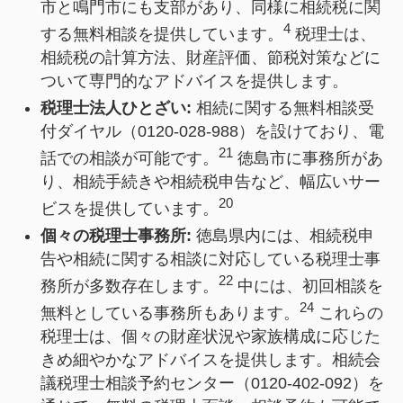
市と鳴門市にも支部があり、同様に相続税に関
4
する無料相談を提供しています。
税理士は、
相続税の計算方法、財産評価、節税対策などに
ついて専門的なアドバイスを提供します。
税理士法人ひとざい:
相続に関する無料相談受
付ダイヤル（0120-028-988）を設けており、電
21
話での相談が可能です。
徳島市に事務所があ
り、相続手続きや相続税申告など、幅広いサー
20
ビスを提供しています。
個々の税理士事務所:
徳島県内には、相続税申
告や相続に関する相談に対応している税理士事
22
務所が多数存在します。
中には、初回相談を
24
無料としている事務所もあります。
これらの
税理士は、個々の財産状況や家族構成に応じた
きめ細やかなアドバイスを提供します。相続会
議税理士相談予約センター（0120-402-092）を