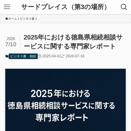
サードプレイス（第3の場所）
ホーム
ビジネス書
2025年における徳島県相続相談サ
2026
7/10
ービスに関する専門家レポート
2025-04-01
2026-07-10
ビジネス書
相続