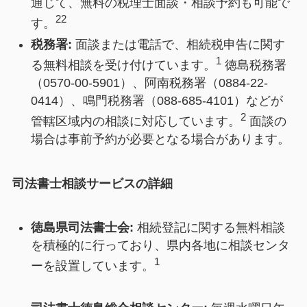
通じて、無料の税理士面談・相談予約も可能で
22
す。
税務署:
面談または電話で、相続税申告に関す
1
る無料相談を受け付けています。
徳島税務署
（0570-00-5901）、阿南税務署（0884-22-
0414）、鳴門税務署（088-685-4101）などが
2
管轄区域内の相談に対応しています。
面談の
場合は事前予約が必要となる場合があります。
司法書士相談サービスの詳細
徳島県司法書士会:
相続登記に関する無料相談
を積極的に行っており、県内各地に相談センタ
1
ーを設置しています。