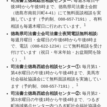
司法書士徳島総合相談センター:
毎週水曜日午
後3時から午後5時まで、徳島県司法書士会館
（徳島市南前川町4-41）にて無料面談相談を実
施しています（予約制、088-657-7191）。有料
1
相談も毎週木曜日に行われています。
徳島県司法書士会司法書士夜間電話無料相談:
毎週月曜日・金曜日の午後6時から午後8時ま
で、電話（088-622-1234）にて無料相談を受け
付けています（祝日・年末年始・お盆期間を除
1
く）。
司法書士徳島西総合相談センター①:
毎月第1・
第4水曜日の午後1時から午後4時まで、美馬市
社会福祉協議会にて無料面談相談を実施してい
1
ます（予約制、088-657-7191）。
司法書士徳島西総合相談センター②:
毎月第2・
第3水曜日の午後1時から午後4時まで、つるぎ
町地域拠点センター内つるぎ町社会福祉協議会