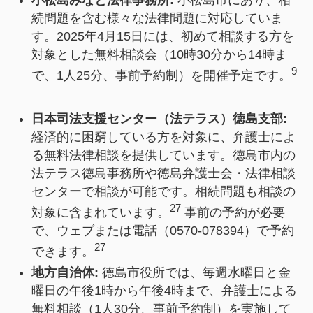
続問題を含む様々な法律問題に対応していま
す。2025年4月15日には、初めて相談する方を
対象とした無料相談会（10時30分から14時ま
9
で、1人25分、事前予約制）を開催予定です。
日本司法支援センター（法テラス）徳島支部:
経済的に困窮している方を対象に、弁護士によ
る無料法律相談を提供しています。徳島市内の
法テラス徳島事務所や徳島弁護士会・法律相談
センターで相談が可能です。相続問題も相談の
27
対象に含まれています。
事前の予約が必要
で、ウェブまたは電話（0570-078394）で予約
27
できます。
地方自治体:
徳島市役所では、毎週水曜日と金
曜日の午後1時から午後4時まで、弁護士による
無料相談（1人30分、事前予約制）を実施して