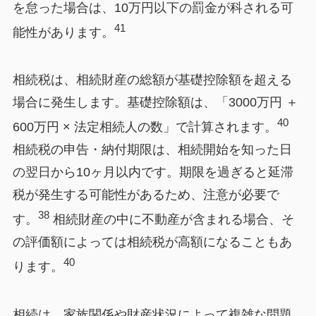
を怠った場合は、10万円以下の罰金が科される可
41
能性があります。
相続税は、相続財産の総額が基礎控除額を超える
場合に発生します。基礎控除額は、「3000万円 ＋
40
600万円 × 法定相続人の数」で計算されます。
相続税の申告・納付期限は、相続開始を知った日
の翌日から10ヶ月以内です。期限を過ぎると延滞
税が発生する可能性があるため、注意が必要で
38
す。
相続財産の中に不動産が含まれる場合、そ
の評価額によっては相続税が高額になることもあ
40
ります。
相続は、家族関係や財産状況によって複雑な問題