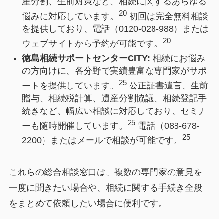
産分割、生前対策など、相続に関するあらゆる
20
悩みに対応しています。
初回は完全無料相談
を提供しており、電話（0120-028-988）または
20
ウェブサイトから予約が可能です。
徳島相続サポートセンターCITY:
相続にお悩み
の方向けに、各分野で実績豊富な専門家がサポ
25
ートを提供しています。
公正証書遺言、生前
贈与、相続税計算、遺産分割協議、相続登記手
続きなど、幅広い相談に対応しており、セミナ
25
ーも随時開催しています。
電話（088-678-
25
2200）またはメールで相談が可能です。
これらの総合相談窓口は、複数の専門家の意見を
一度に聞きたい場合や、相続に関する手続き全般
をまとめて依頼したい場合に便利です。