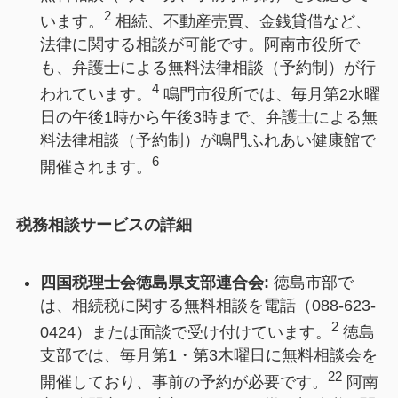
2
います。
相続、不動産売買、金銭貸借など、
法律に関する相談が可能です。阿南市役所で
も、弁護士による無料法律相談（予約制）が行
4
われています。
鳴門市役所では、毎月第2水曜
日の午後1時から午後3時まで、弁護士による無
料法律相談（予約制）が鳴門ふれあい健康館で
6
開催されます。
税務相談サービスの詳細
四国税理士会徳島県支部連合会:
徳島市部で
は、相続税に関する無料相談を電話（088-623-
2
0424）または面談で受け付けています。
徳島
支部では、毎月第1・第3木曜日に無料相談会を
22
開催しており、事前の予約が必要です。
阿南