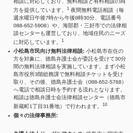
相談に対応しており、無料相談と有料相談の両
1
方を提供しています。
夜間無料電話相談（毎
週水曜日午後7時から午後8時30分、電話番号
088-652-5908）や、海部郡・三好市での法律相
談センターも運営しており、地域住民のニーズ
1
に対応しています。
小松島市民向け無料法律相談:
小松島市在住の
方を対象に、徳島弁護士会が委託を受けて30分
間の無料法律相談を実施しています。まず小松
島市役所3階総務課で無料相談チケットを受け
取り、その後、徳島弁護士会（088-652-5768）
へ電話で相談日時を予約する流れとなります。
相談は徳島弁護士会法律相談センター（徳島市
10
新蔵町1丁目31番地）で行われます。
個々の法律事務所: