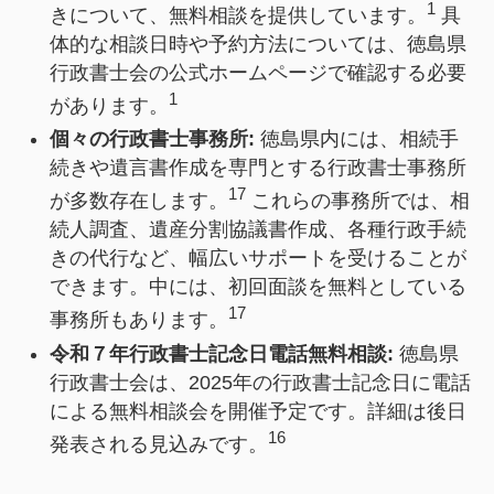
1
きについて、無料相談を提供しています。
具
体的な相談日時や予約方法については、徳島県
行政書士会の公式ホームページで確認する必要
1
があります。
個々の行政書士事務所:
徳島県内には、相続手
続きや遺言書作成を専門とする行政書士事務所
17
が多数存在します。
これらの事務所では、相
続人調査、遺産分割協議書作成、各種行政手続
きの代行など、幅広いサポートを受けることが
できます。中には、初回面談を無料としている
17
事務所もあります。
令和７年行政書士記念日電話無料相談:
徳島県
行政書士会は、2025年の行政書士記念日に電話
による無料相談会を開催予定です。詳細は後日
16
発表される見込みです。