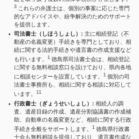
3
これらの弁護士は、個別の事案に応じた専門
的なアドバイスや、紛争解決のためのサポート
を提供します。
司法書士（しほうしょし）:
主に相続登記（不
動産の名義変更）手続きを専門としており、相
続に関する法的手続きや遺言書の作成支援など
1
も行います。
徳島県司法書士会は、相続登記
に関する無料相談窓口を設けており、県内各地
1
に相談センターを設置しています。
個別の司
法書士事務所も、相続に関する相談に対応して
11
います。
行政書士（ぎょうせいしょし）:
相続人の調
査、遺産目録の作成、遺産分割協議書の作成補
助、自動車の名義変更など、相続に関する行政
1
手続き全般をサポートします。
徳島県行政書
士会も無料相談を提供しており、遺言書作成な