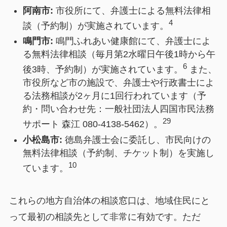
阿南市:
市役所にて、弁護士による無料法律相
4
談（予約制）が実施されています。
鳴門市:
鳴門ふれあい健康館にて、弁護士によ
る無料法律相談（毎月第2水曜日午後1時から午
6
後3時、予約制）が実施されています。
また、
市役所など市の施設で、弁護士や行政書士によ
る法務相談が2ヶ月に1回行われています（予
約・問い合わせ先：一般社団法人四国市民法務
29
サポート 森江 080-4138-5462）。
小松島市:
徳島弁護士会に委託し、市民向けの
無料法律相談（予約制、チケット制）を実施し
10
ています。
これらの地方自治体の相談窓口は、地域住民にと
って最初の相談先として非常に有効です。ただ