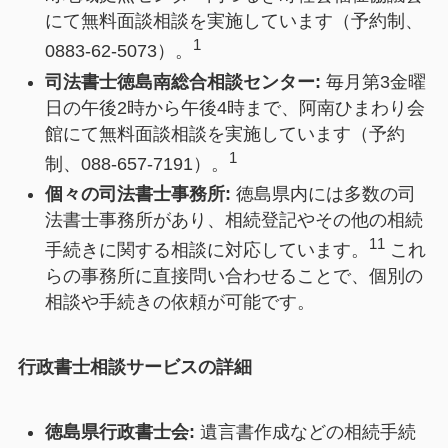
にて無料面談相談を実施しています（予約制、
1
0883-62-5073）。
司法書士徳島南総合相談センター:
毎月第3金曜
日の午後2時から午後4時まで、阿南ひまわり会
館にて無料面談相談を実施しています（予約
1
制、088-657-7191）。
個々の司法書士事務所:
徳島県内には多数の司
法書士事務所があり、相続登記やその他の相続
11
手続きに関する相談に対応しています。
これ
らの事務所に直接問い合わせることで、個別の
相談や手続きの依頼が可能です。
行政書士相談サービスの詳細
徳島県行政書士会:
遺言書作成などの相続手続