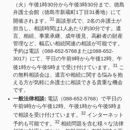
（火）午後1時30分から午後3時30分まで、徳島
弁護士会館（徳島市新蔵町1丁目31番地）にて
31
開催されます。
面談形式で、2名の弁護士が
担当し、相談時間は1人あたり約30分です。遺
言、相続、事業承継、成年後見、高齢者の財産
管理など、幅広い相続関連の相談が可能です。
予約は電話（088-652-5768または088-652-
3017）にて、平日の午前9時から午後12時、午
31
後1時から午後5時まで受け付けています。
こ
の無料相談会は、遺言や相続に関する悩みを抱
える方が気軽に弁護士に相談できる貴重な機会
です。
一般法律相談:
電話（088-652-5768）で平日の
午前9時から午後12時、午後1時から午後5時ま
32
で相談を受け付けています。
インターネット
32
予約も可能です。
相続問題を含む様々な法律