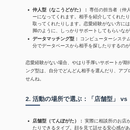
仲人型（なこうどがた）：
専任の担当者（仲
ーになってくれます。相手を紹介してくれたり
取ってくれたりします。恋愛経験がない方には
脚のように、しっかりサポートしてもらいなが
データマッチング型：
コンピューターシステ
分でデータベースから相手を探したりするのが
恋愛経験がない場合、やはり手厚いサポートが期
ング型は、自分でどんどん相手を選んだり、アプ
せんね。
2. 活動の場所で選ぶ：「店舗型」 v
店舗型（てんぽがた）：
実際に相談所のお店
たりできるタイプ。顔を見て話せる安心感があ