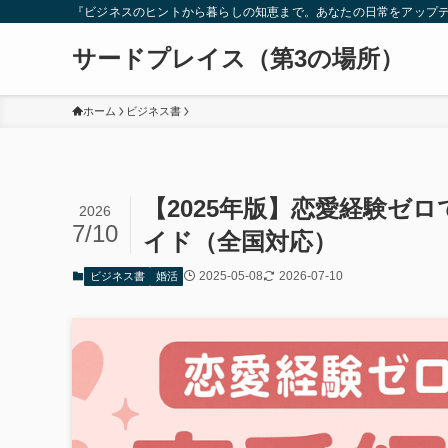
『ビジネスのヒントから暮らしの知恵まで。あなたの日常をアップ
サードプレイス（第3の場所）
ホーム
ビジネス書
【2025年版】恋愛経験ゼ
2026
7/10
イド（全国対応）
2025-05-08
2026-07-10
ビジネス書
婚活