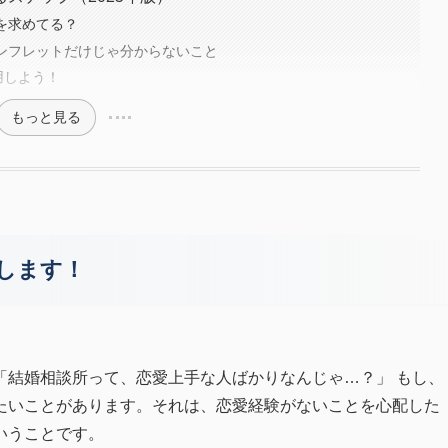
を求めてる？
パンフレットだけじゃ分からないこと
用しよう！
もっと見る
援します！
「結婚相談所って、恋愛上手な人ばかりなんじゃ…？」 もし、
たいことがあります。それは、恋愛経験がないことを心配した
いうことです。