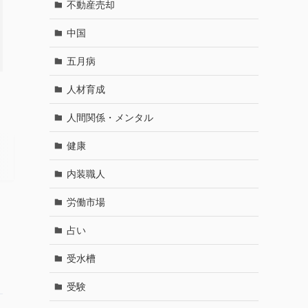
不動産売却
中国
五月病
人材育成
人間関係・メンタル
健康
内装職人
労働市場
占い
受水槽
受験