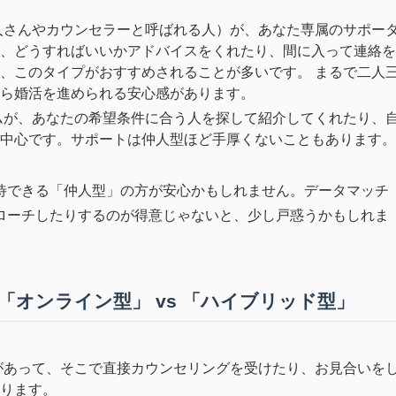
人さんやカウンセラーと呼ばれる人）が、あなた専属のサポー
、どうすればいいかアドバイスをくれたり、間に入って連絡を
、このタイプがおすすめされることが多いです。 まるで二人
ら婚活を進められる安心感があります。
ムが、あなたの希望条件に合う人を探して紹介してくれたり、
中心です。サポートは仲人型ほど手厚くないこともあります。
待できる「仲人型」の方が安心かもしれません。データマッチ
ローチしたりするのが得意じゃないと、少し戸惑うかもしれま
s 「オンライン型」 vs 「ハイブリッド型」
があって、そこで直接カウンセリングを受けたり、お見合いを
ります。