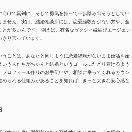
に向けて真剣に、そして勇気を持って一歩踏み出そうとしてい
りません。実は、結婚相談所には、恋愛経験が少ない方や、全
ことが多いんです。 例えば、有名なゼクシィ縁結びエージェン
っきり言っています。
いうことは、あなたと同じように恋愛経験がないまま婚活を始
ういう人たちがちゃんと結婚というゴールにたどり着けるよう
。プロフィール作りのお手伝いや、相談に乗ってくれるカウン
進められる仕組みがあることを知れば、きっと大きな安心感と
由