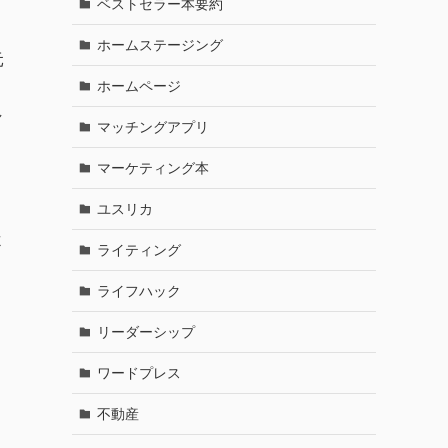
ベストセラー本要約
ホームステージング
元
ホームページ
し
マッチングアプリ
マーケティング本
ユスリカ
よ
ライティング
ライフハック
リーダーシップ
ワードプレス
不動産