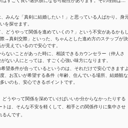
所はすごく良い選択肢になる可能性があります。その理由は…
は、みんな「真剣に結婚したい！」と思っている人ばかり。身
いを探せます。
て、どうやって関係を進めていくの？」という不安があるかも
際→真剣交際」といった、ちゃんとした進め方のステップが決
筋が見えているので安心です。
からないことがあった時に、相談できるカウンセラー（仲人さ
験がない人にとっては、すごく心強い味方になります。
の希望条件が合っているというのは、それだけで安心できます
度、お互いが希望する条件（年齢、住んでいる場所、結婚観な
多いのも、安心できるポイントです。
、どうやって関係を深めていけばいいか分からなかったりする
ートは、そんな不安を軽くして、相手との関係作りに集中させ
れるんです。