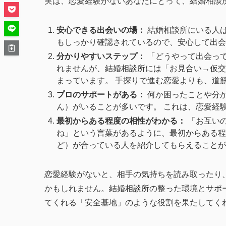
実は、恋愛経験がないあなたにとって、結婚相談
安心できる出会いの場：
結婚相談所にいる人
もしっかり確認されているので、安心して出会
分かりやすいステップ：
「どうやって出会っ
れませんが、結婚相談所には「お見合い→仮交
まっています。 手探りで進む恋愛よりも、道
プロのサポートがある：
何か困ったことや分
ん）がいることが多いです。 これは、恋愛経
最初からある程度の相性がわかる：
「お互い
ね」という言葉があるように、最初からある程
ど）が合っている人を紹介してもらえることが
恋愛経験がないと、相手の気持ちを読み取ったり
かもしれません。結婚相談所の整った環境とサポ
てくれる「安全基地」のような役割を果たしてく