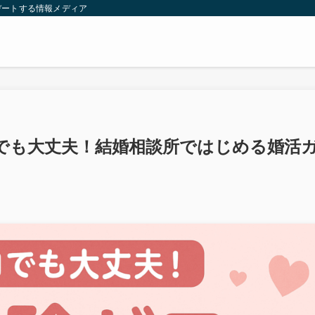
デートする情報メディア
ロでも大丈夫！結婚相談所ではじめる婚活