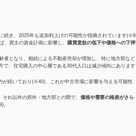
に続き、2025年も追加利上げの可能性が指摘されています(※8
れば、買主の資金計画に影響し、
購買意欲の低下や価格への下押
齢者となり、相続による不動産売却が増加し、特に地方部など
一方で、住宅購入の中心層である30代人口は減少傾向にあります
が続いており(※40)、これが中古市場に影響を与える可能性
、それ以外の郊外・地方部との間で、
価格や需要の格差がさら
)。