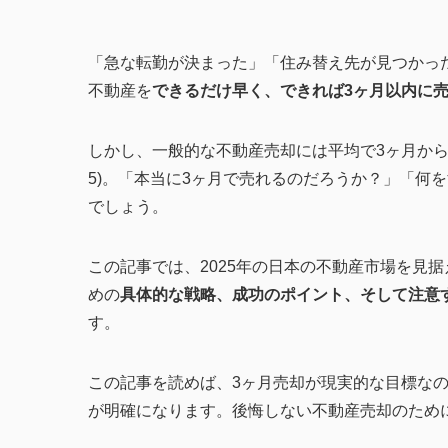
「急な転勤が決まった」「住み替え先が見つかっ
不動産を
できるだけ早く、できれば3ヶ月以内に
しかし、一般的な不動産売却には平均で3ヶ月から
5)。「本当に3ヶ月で売れるのだろうか？」「何
でしょう。
この記事では、2025年の日本の不動産市場を見
めの
具体的な戦略、成功のポイント、そして注意
す。
この記事を読めば、3ヶ月売却が現実的な目標な
が明確になります。後悔しない不動産売却のため