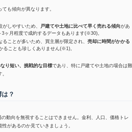
っても傾向が異なります。
較がしやすいため、
戸建てや土地に比べて早く売れる傾向
があ
3ヶ月程度で成約するデータもあります(※30)。
なることが多いため、買主層が限定され、
売却に時間がかかる
かることも珍しくありません(※1)。
かなり短い、挑戦的な目標
であり、特に戸建てや土地の場合は
す。
響は？
市場の動向を無視することはできません。金利、人口、価格トレ
能性があるのか見ていきましょう。