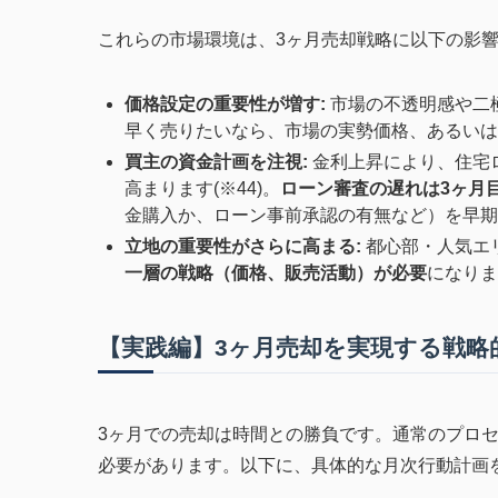
これらの市場環境は、3ヶ月売却戦略に以下の影
価格設定の重要性が増す:
市場の不透明感や二
早く売りたいなら、市場の実勢価格、あるいは
買主の資金計画を注視:
金利上昇により、住宅
高まります(※44)。
ローン審査の遅れは3ヶ月
金購入か、ローン事前承認の有無など）を早期
立地の重要性がさらに高まる:
都心部・人気エ
一層の戦略（価格、販売活動）が必要
になりま
【実践編】3ヶ月売却を実現する戦略
3ヶ月での売却は時間との勝負です。通常のプロ
必要があります。以下に、具体的な月次行動計画