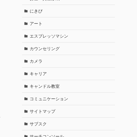
にきび
アート
エスプレッソマシン
カウンセリング
カメラ
キャリア
キャンドル教室
コミュニケーション
サイトマップ
か
サブスク
サーチコンソール