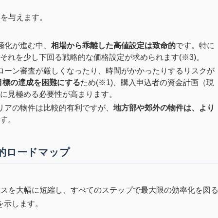
響を与えます。
極化が進む中、
相場から乖離した高値設定は致命的
です。特に
それを少し下回る戦略的な価格設定が求められます(※3)。
ローン審査が厳しくなったり、時間がかかったりするリスクが
目標の達成を困難にする
ため(※1)、購入申込者の資金計画（現
に見極める必要性が高まります。
リアの物件は比較的有利ですが、
地方部や郊外の物件は、より
す。
的ロードマップ
セスを大幅に短縮し、すべてのステップで最大限の効率化を図
を示します。