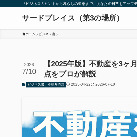
『ビジネスのヒントから暮らしの知恵まで。あなたの日常をアップ
サードプレイス（第3の場所）
ホーム
ビジネス書
【2025年版】不動産を3
2026
7/10
点をプロが解説
2025-04-22
2026-07-10
ビジネス書
不動産売却