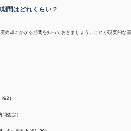
却期間はどれくらい？
動産売却にかかる期間を知っておきましょう。これが現実的な
。
 ※2）
訪問査定）