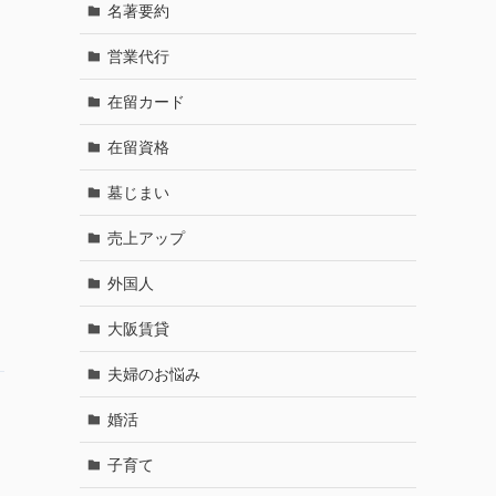
名著要約
営業代行
在留カード
在留資格
墓じまい
売上アップ
外国人
大阪賃貸
夫婦のお悩み
婚活
る
子育て