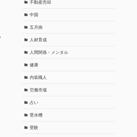
不動産売却
中国
五月病
,
人材育成
人間関係・メンタル
健康
内装職人
労働市場
占い
受水槽
受験