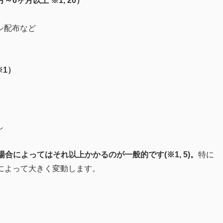
6ヶ月以上 ※1, 20）
シ配布など
※1）
し
合によってはそれ以上かかるのが一般的です(※1, 5)。
特に
境によって大きく変動します。