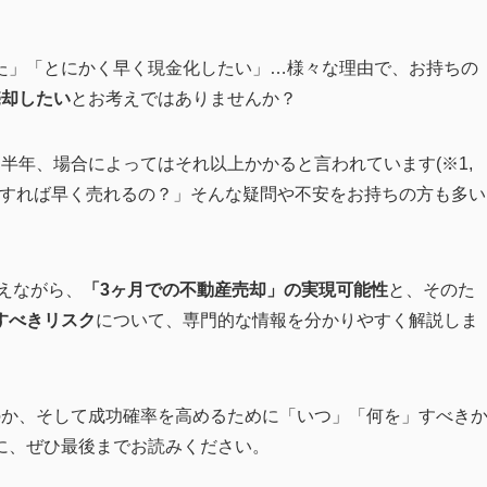
た」「とにかく早く現金化したい」…様々な理由で、お持ちの
売却したい
とお考えではありませんか？
半年、場合によってはそれ以上かかると言われています(※1,
をすれば早く売れるの？」そんな疑問や不安をお持ちの方も多い
据えながら、
「3ヶ月での不動産売却」の実現可能性
と、そのた
すべきリスク
について、専門的な情報を分かりやすく解説しま
のか、そして成功確率を高めるために「いつ」「何を」すべき
に、ぜひ最後までお読みください。