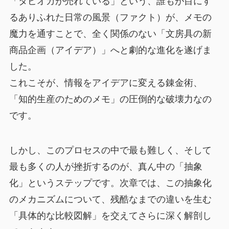
「タピオカが売れている」という、誰もが目にす
るありふれた日常の風景（ファクト）が、メモの
魔力を通すことで、全く関係のない「文房具の新
商品企画（アイデア）」へと劇的な進化を遂げま
した。
これこそが、情報をアイデアに変える錬金術、
「知的生産のためのメモ」の圧倒的な破壊力なの
です。
しかし、このプロセスの中で最も難しく、そして
最も多くの人が挫折するのが、真ん中の「抽象
化」というステップです。次章では、この抽象化
のメカニズムについて、残酷なまでの違いを生む
「具体的な比較図解」を交えてさらに深く解剖し