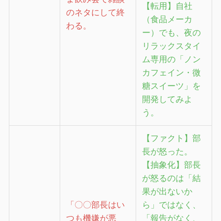
【転用】自社
のネタにして終
（食品メーカ
わる。
ー）でも、夜の
リラックスタイ
ム専用の「ノン
カフェイン・微
糖スイーツ」を
開発してみよ
う。
【ファクト】部
長が怒った。
【抽象化】部長
が怒るのは「結
果が出ないか
「〇〇部長はい
ら」ではなく、
つも機嫌が悪
「報告がなく、