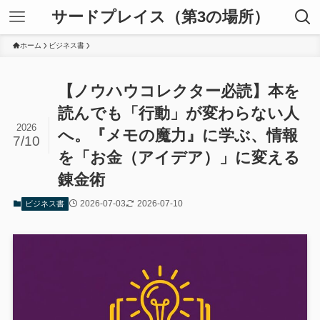
サードプレイス（第3の場所）
ホーム
ビジネス書
【ノウハウコレクター必読】本を
読んでも「行動」が変わらない人
2026
へ。『メモの魔力』に学ぶ、情報
7/10
を「お金（アイデア）」に変える
錬金術
2026-07-03
2026-07-10
ビジネス書