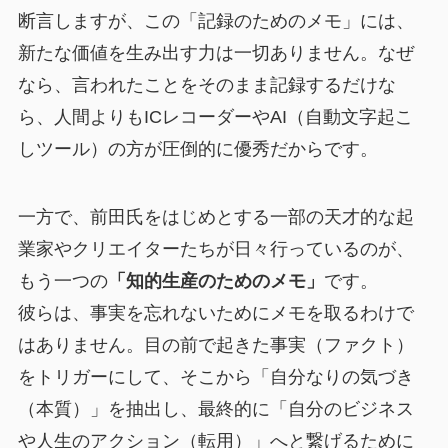
断言しますが、この「記録のためのメモ」には、
新たな価値を生み出す力は一切ありません。なぜ
なら、言われたことをそのまま記録するだけな
ら、人間よりもICレコーダーやAI（自動文字起こ
しツール）の方が圧倒的に優秀だからです。
一方で、前田氏をはじめとする一部の天才的な起
業家やクリエイターたちが日々行っているのが、
もう一つの
「知的生産のためのメモ」
です。
彼らは、事実を忘れないためにメモを取るわけで
はありません。目の前で起きた事実（ファクト）
をトリガーにして、そこから「自分なりの気づき
（本質）」を抽出し、最終的に「自分のビジネス
や人生のアクション（転用）」へと繋げるために