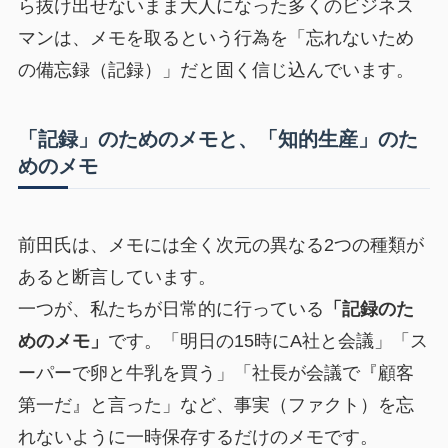
ら抜け出せないまま大人になった多くのビジネス
マンは、メモを取るという行為を「忘れないため
の備忘録（記録）」だと固く信じ込んでいます。
「記録」のためのメモと、「知的生産」のた
めのメモ
前田氏は、メモには全く次元の異なる2つの種類が
あると断言しています。
一つが、私たちが日常的に行っている
「記録のた
めのメモ」
です。「明日の15時にA社と会議」「ス
ーパーで卵と牛乳を買う」「社長が会議で『顧客
第一だ』と言った」など、事実（ファクト）を忘
れないように一時保存するだけのメモです。