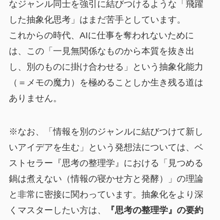
なジャンル同士を強引に結びつけるような「飛躍
した抽象化思考」はまだ苦手としています。
これからの時代、AIに仕事を奪われないために
は、この「一見無関係なものから本質を抜き出
し、別のものに掛け合わせる」という抽象化能力
（＝メモの魔力）を極めることしか生き残る道は
ありません。
※なお、「情報を別のジャンルに結びつけて新し
いアイデアを生む」という発想法については、ベ
ストセラー『思考の整理学』における「見つめる
鍋は煮えない（情報の寝かせ方と発酵）」の理論
と非常に密接に関わっています。抽象化をより深
くマスターしたい方は、
『思考の整理学』の要約