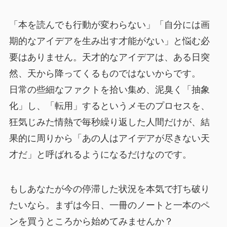
「本を読んでも行動が変わらない」「自分には画
期的なアイデアを生み出す才能がない」と悩む必
要はありません。天才的なアイデアは、ある日突
然、天から降ってくるものではないからです。
日常の些細なファクトを拾い集め、泥臭く「抽象
化」し、「転用」するというメモのプロセスを、
狂気じみた情熱で毎秒繰り返した人間だけが、結
果的に周りから「あの人はアイデアが尽きない天
才だ」と呼ばれるようになるだけなのです。
もしあなたが今の停滞した状況を本気で打ち破り
たいなら。まずは今日、一冊のノートと一本のペ
ンを買うところから始めてみませんか？